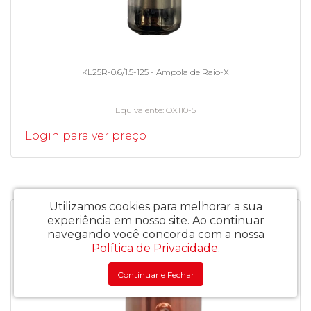
KL25R-0.6/1.5-125 - Ampola de Raio-X
Equivalente
OX110-5
Login para ver preço
Utilizamos cookies para melhorar a sua
experiência em nosso site.
Ao continuar
navegando você concorda com a nossa
Política de Privacidade
.
Continuar e Fechar