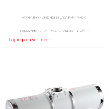
H1076-125kV - UNIDADE SELADA PARA RAIO-X
Equivalente
E7242 - RAD74/DIAMOND - C40/X42
Login para ver preço