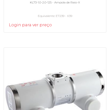
KL73-1.0-2.0-125 - Ampola de Raio-X
Equivalente
E7239 - X39
Login para ver preço