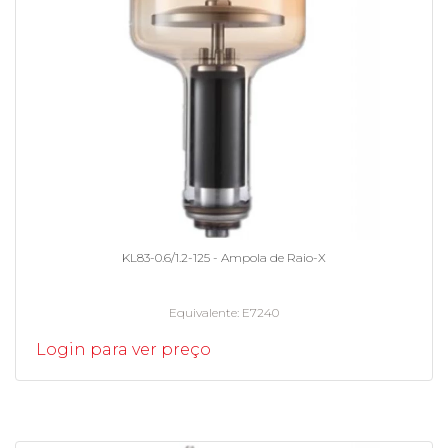
KL83-0.6/1.2-125 - Ampola de Raio-X
Equivalente
E7240
Login para ver preço