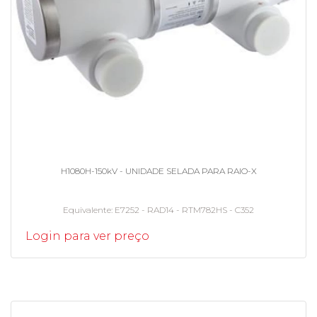
H1080H-150kV - UNIDADE SELADA PARA RAIO-X
Equivalente
E7252 - RAD14 - RTM782HS - C352
Login para ver preço