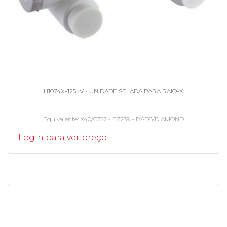
H1074X-125kV - UNIDADE SELADA PARA RAIO-X
Equivalente
X40/C352 - E7239 - RAD8/DIAMOND
Login para ver preço