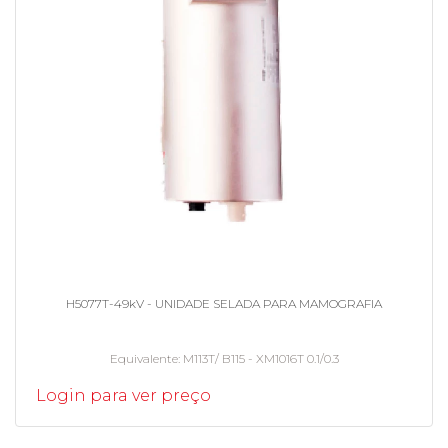
H5077T-49kV - UNIDADE SELADA PARA MAMOGRAFIA
Equivalente
M113T/ B115 - XM1016T 0.1/0.3
Login para ver preço