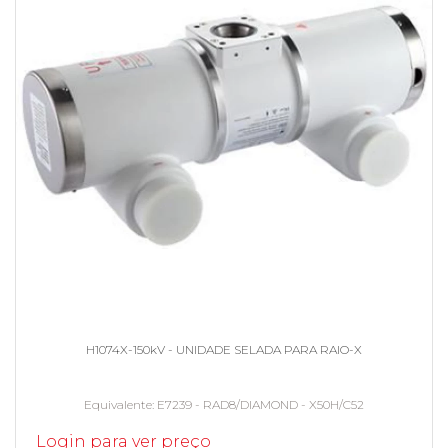
H1074X-150kV - UNIDADE SELADA PARA RAIO-X
Equivalente
E7239 - RAD8/DIAMOND - X50H/C52
Login para ver preço