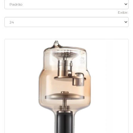
Exibir: