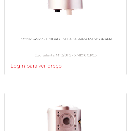
H5077M-49kV - UNIDADE SELADA PARA MAMOGRAFIA
Equivalente
M113/B115 - XM1016 0.1/0.3
Login para ver preço