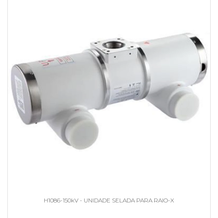
H1086-150kV - UNIDADE SELADA PARA RAIO-X