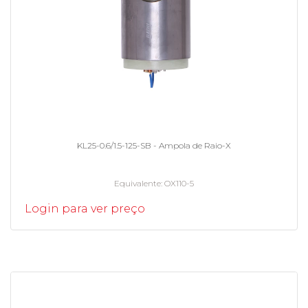
KL25-0.6/1.5-125-SB - Ampola de Raio-X
Equivalente
OX110-5
Login para ver preço