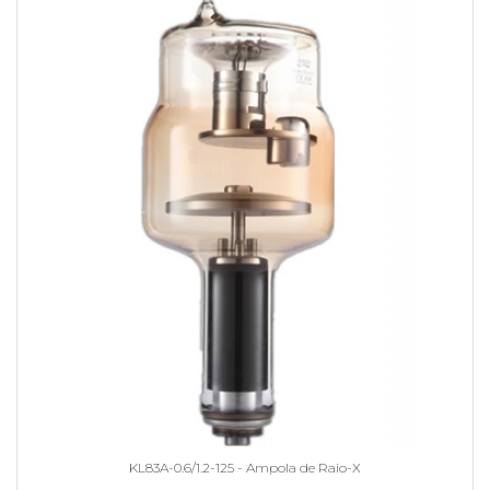
KL83A-0.6/1.2-125 - Ampola de Raio-X