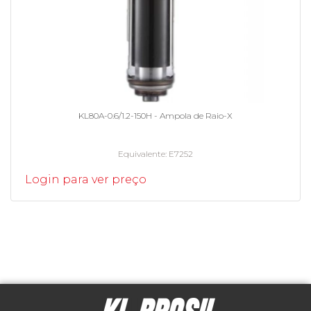
KL80A-0.6/1.2-150H - Ampola de Raio-X
Equivalente
E7252
Login para ver preço