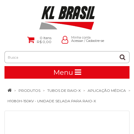
0
Itens
Minha conta
Acessar
/
Cadastre-se
R$ 0,00
Menu
PRODUTOS
TUBOS DE RAIO-X
APLICAÇÃO MÉDICA
H1080H-150KV - UNIDADE SELADA PARA RAIO-X