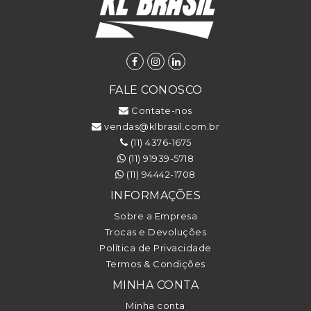
FALE CONOSCO
Contate-nos
vendas@klbrasil.com.br
(11) 4376-1675
(11) 91939-5718
(11) 94442-1708
INFORMAÇÕES
Sobre a Empresa
Trocas e Devoluções
Política de Privacidade
Termos & Condições
MINHA CONTA
Minha conta