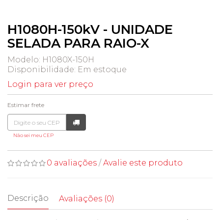
H1080H-150kV - UNIDADE
SELADA PARA RAIO-X
Modelo: H1080X-150H
Disponibilidade:
Em estoque
Login para ver preço
Estimar frete
Não sei meu CEP
0 avaliações
/
Avalie este produto
Descrição
Avaliações (0)