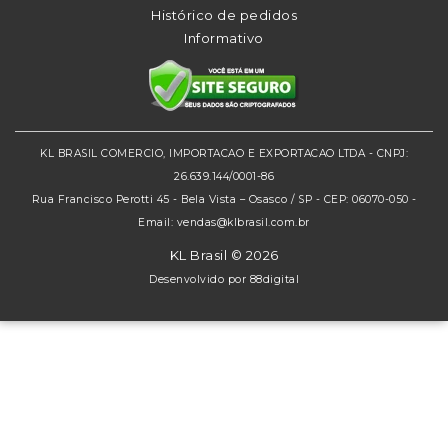
Histórico de pedidos
Informativo
KL BRASIL COMERCIO, IMPORTACAO E EXPORTACAO LTDA - CNPJ:
26.639.144/0001-86
Rua Francisco Perotti 45 - Bela Vista – Osasco / SP - CEP: 06070-050 -
Email: vendas@klbrasil.com.br
KL Brasil © 2026
Desenvolvido por
88digital