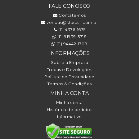
FALE CONOSCO
Contate-nos
vendas@klbrasil.com.br
(11) 4376-1675
(11) 91939-5718
(11) 94442-1708
INFORMAÇÕES
Sobre a Empresa
Trocas e Devoluções
Política de Privacidade
Termos & Condições
MINHA CONTA
Minha conta
Histórico de pedidos
Informativo