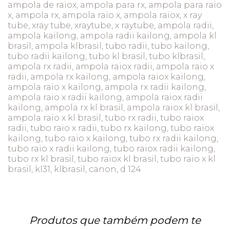
ampola de raiox, ampola para rx, ampola para raio
x, ampola rx, ampola raio x, ampola raiox, x ray
tube, xray tube, xraytube, x raytube, ampola radii,
ampola kailong, ampola radii kailong, ampola kl
brasil, ampola klbrasil, tubo radii, tubo kailong,
tubo radii kailong, tubo kl brasil, tubo klbrasil,
ampola rx radii, ampola raiox radii, ampola raio x
radii, ampola rx kailong, ampola raiox kailong,
ampola raio x kailong, ampola rx radii kailong,
ampola raio x radii kailong, ampola raiox radii
kailong, ampola rx kl brasil, ampola raiox kl brasil,
ampola raio x kl brasil, tubo rx radii, tubo raiox
radii, tubo raio x radii, tubo rx kailong, tubo raiox
kailong, tubo raio x kailong, tubo rx radii kailong,
tubo raio x radii kailong, tubo raiox radii kailong,
tubo rx kl brasil, tubo raiox kl brasil, tubo raio x kl
brasil, kl31, klbrasil, canon, d 124
Produtos que também podem te