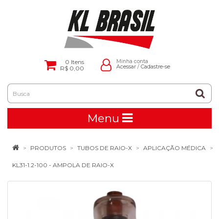
0
Itens
Minha conta
Acessar
/
Cadastre-se
R$ 0,00
Menu
PRODUTOS
TUBOS DE RAIO-X
APLICAÇÃO MÉDICA
KL31-1.2-100 - AMPOLA DE RAIO-X