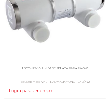
H1076-125kV - UNIDADE SELADA PARA RAIO-X
Equivalente
E7242 - RAD74/DIAMOND - C40/X42
Login para ver preço