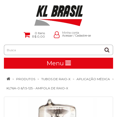
0
Itens
Minha conta
Acessar
/
Cadastre-se
R$ 0,00
Menu
PRODUTOS
TUBOS DE RAIO-X
APLICAÇÃO MÉDICA
KL76A-0.6/1.5-125 - AMPOLA DE RAIO-X