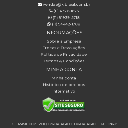
vendas@klbrasil.com.br
(11) 4376-1675
(11) 91939-5718
(11) 94442-1708
INFORMAÇÕES
Sobre a Empresa
Trocas e Devoluções
Política de Privacidade
Termos & Condições
MINHA CONTA
Minha conta
Histórico de pedidos
Informativo
KL BRASIL COMERCIO, IMPORTACAO E EXPORTACAO LTDA - CNPJ: