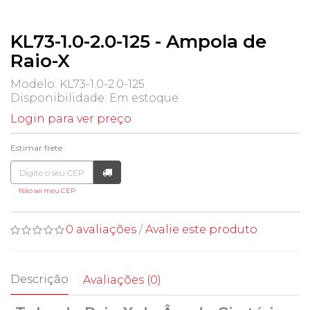
KL73-1.0-2.0-125 - Ampola de
Raio-X
Modelo: KL73-1.0-2.0-125
Disponibilidade:
Em estoque
Login para ver preço
Estimar frete
Não sei meu CEP
0 avaliações
/
Avalie este produto
Descrição
Avaliações (0)