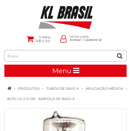
0
Itens
Minha conta
Acessar
/
Cadastre-se
R$ 0,00
Menu
PRODUTOS
TUBOS DE RAIO-X
APLICAÇÃO MÉDICA
KL73-1.0-2.0-125 - AMPOLA DE RAIO-X