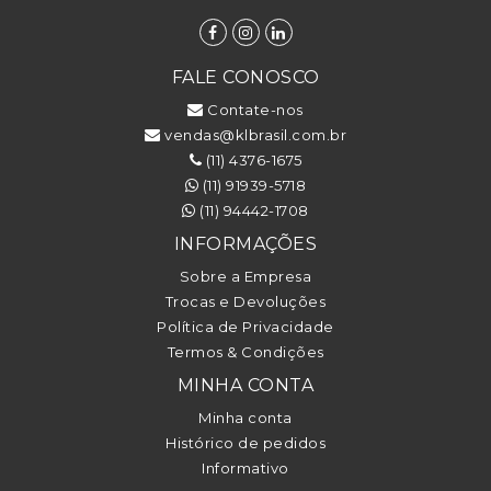
FALE CONOSCO
Contate-nos
vendas@klbrasil.com.br
(11) 4376-1675
(11) 91939-5718
(11) 94442-1708
INFORMAÇÕES
Sobre a Empresa
Trocas e Devoluções
Política de Privacidade
Termos & Condições
MINHA CONTA
Minha conta
Histórico de pedidos
Informativo