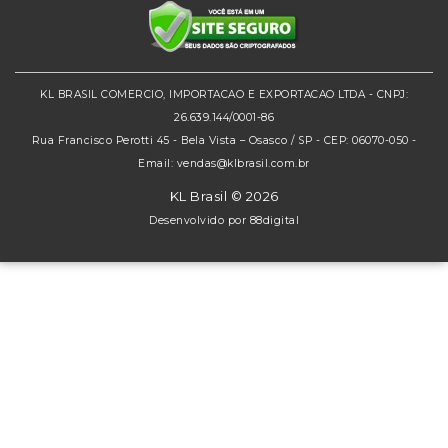
KL BRASIL COMERCIO, IMPORTACAO E EXPORTACAO LTDA - CNPJ:
26.639.144/0001-86
Rua Francisco Perotti 45 - Bela Vista – Osasco / SP - CEP: 06070-050 -
Email: vendas@klbrasil.com.br
KL Brasil © 2026
Desenvolvido por
88digital