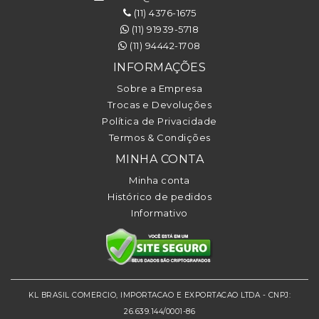
(11) 4376-1675
(11) 91939-5718
(11) 94442-1708
INFORMAÇÕES
Sobre a Empresa
Trocas e Devoluções
Política de Privacidade
Termos & Condições
MINHA CONTA
Minha conta
Histórico de pedidos
Informativo
KL BRASIL COMERCIO, IMPORTACAO E EXPORTACAO LTDA - CNPJ:
26.639.144/0001-86