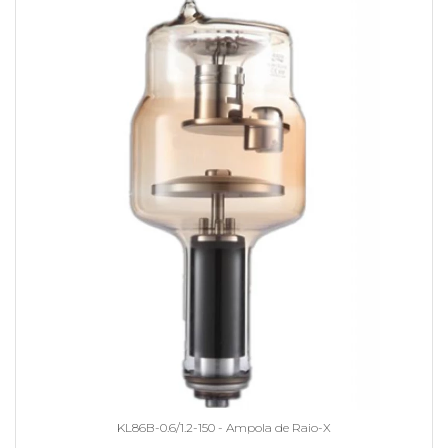
KL86B-0.6/1.2-150 - Ampola de Raio-X