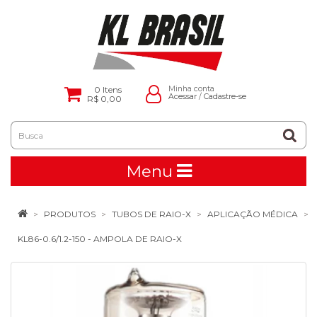
0
Itens
Minha conta
Acessar
/
Cadastre-se
R$ 0,00
Menu
PRODUTOS
TUBOS DE RAIO-X
APLICAÇÃO MÉDICA
KL86-0.6/1.2-150 - AMPOLA DE RAIO-X