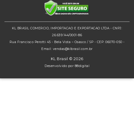
KL BRASIL COMERCIO, IMPORTACAO E EXPORTACAO LTDA - CNPJ:
26.639.144/0001-86
Rua Francisco Perotti 45 - Bela Vista – Osasco / SP - CEP: 06070-050 -
Email: vendas@klbrasil.com.br
KL Brasil © 2026
Desenvolvido por
88digital