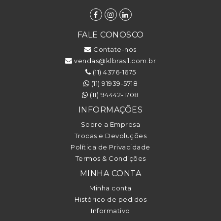
FALE CONOSCO
Contate-nos
vendas@klbrasil.com.br
(11) 4376-1675
(11) 91939-5718
(11) 94442-1708
INFORMAÇÕES
Sobre a Empresa
Trocas e Devoluções
Política de Privacidade
Termos & Condições
MINHA CONTA
Minha conta
Histórico de pedidos
Informativo