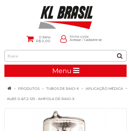
0
Itens
Minha conta
Acessar
/
Cadastre-se
R$ 0,00
Menu
PRODUTOS
TUBOS DE RAIO-X
APLICAÇÃO MÉDICA
KL83-0.6/1.2-125 - AMPOLA DE RAIO-X