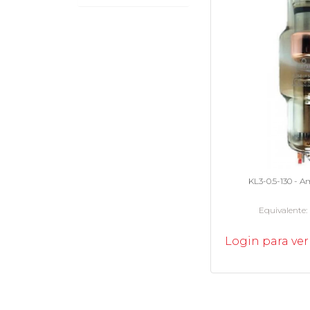
KL3-0.5-130 - 
Equivalente
Login para ver