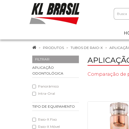
H
PRODUTOS
TUBOS DE RAIO-X
APLICAÇÃ
APLICAÇÃ
FILTRAR
APLICAÇÃO
ODONTOLÓGICA
Comparação de p
Panorâmico
Intra-Oral
TIPO DE EQUIPAMENTO
Raio-X Fixo
Raio-X Móvel