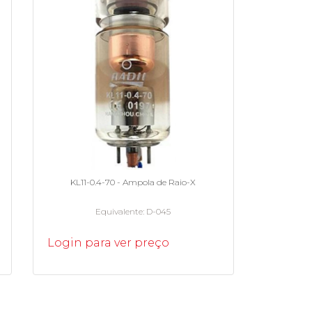
KL11-0.4-70 - Ampola de Raio-X
Equivalente
D-045
Login para ver preço