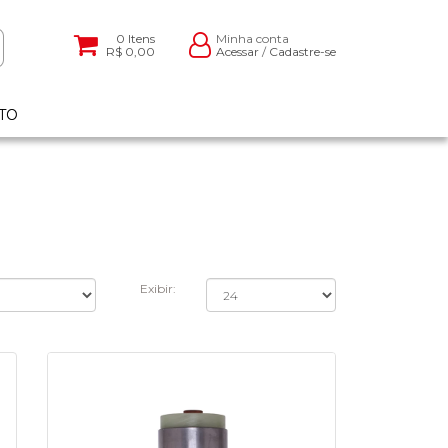
0
Itens
Minha conta
R$ 0,00
Acessar
/
Cadastre-se
TO
Exibir: