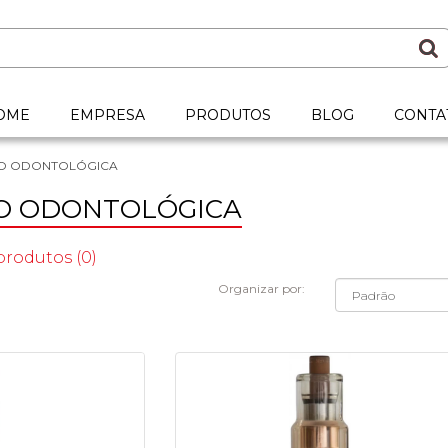
OME
EMPRESA
PRODUTOS
BLOG
CONTA
O ODONTOLÓGICA
O ODONTOLÓGICA
rodutos (0)
Organizar por: