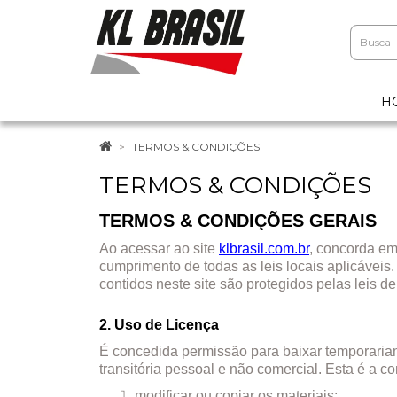
H
TERMOS & CONDIÇÕES
TERMOS & CONDIÇÕES
TERMOS & CONDIÇÕES GERAIS
Ao acessar ao site
klbrasil.com.br
, concorda em
cumprimento de todas as leis locais aplicáveis
contidos neste site são protegidos pelas leis de
2. Uso de Licença
É concedida permissão para baixar temporariame
transitória pessoal e não comercial. Esta é a c
modificar ou copiar os materiais;