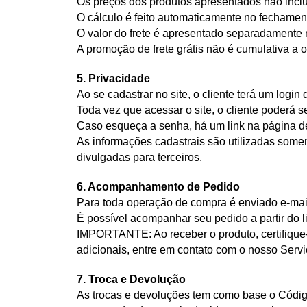
Os preços dos produtos apresentados não inclue
O cálculo é feito automaticamente no fechame
O valor do frete é apresentado separadamente 
A promoção de frete grátis não é cumulativa a 
5. Privacidade
Ao se cadastrar no site, o cliente terá um login
Toda vez que acessar o site, o cliente poderá 
Caso esqueça a senha, há um link na página d
As informações cadastrais são utilizadas some
divulgadas para terceiros.
6. Acompanhamento de Pedido
Para toda operação de compra é enviado e-mail
É possível acompanhar seu pedido a partir do l
IMPORTANTE: Ao receber o produto, certifique-
adicionais, entre em contato com o nosso Servi
7. Troca e Devolução
As trocas e devoluções tem como base o Códig