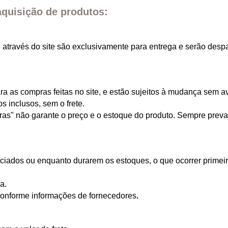
quisição de produtos:
o através do site são exclusivamente para entrega e serão de
 as compras feitas no site, e estão sujeitos à mudança sem av
 inclusos, sem o frete.
ras" não garante o preço e o estoque do produto. Sempre preva
iados ou enquanto durarem os estoques, o que ocorrer primeir
a.
conforme informações de fornecedores
.