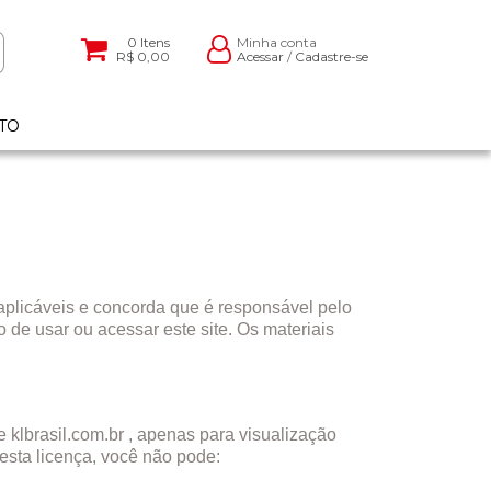
0
Itens
Minha conta
R$ 0,00
Acessar
/
Cadastre-se
TO
aplicáveis ​​e concorda que é responsável pelo
 de usar ou acessar este site. Os materiais
 klbrasil.com.br , apenas para visualização
 esta licença, você não pode: