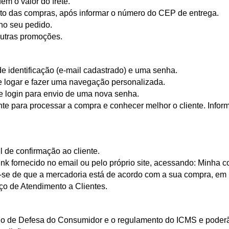
m o valor do frete.
nto das compras, após informar o número do CEP de entrega.
no seu pedido.
outras promoções.
 de identificação (e-mail cadastrado) e uma senha.
se logar e fazer uma navegação personalizada.
e login para envio de uma nova senha.
nte para processar a compra e conhecer melhor o cliente. Infor
 de confirmação ao cliente.
ink fornecido no email ou pelo próprio site, acessando: Minha c
se de que a mercadoria está de acordo com a sua compra, em p
ço de Atendimento a Clientes.
o de Defesa do Consumidor e o regulamento do ICMS e poderão 