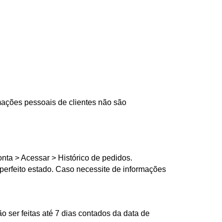
mações pessoais de clientes não são
onta > Acessar > Histórico de pedidos.
erfeito estado. Caso necessite de informações
ser feitas até 7 dias contados da data de