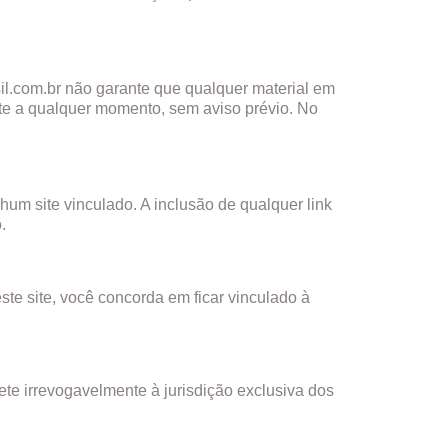
rasil.com.br não garante que qualquer material em
site a qualquer momento, sem aviso prévio. No
hum site vinculado. A inclusão de qualquer link
.
ste site, você concorda em ficar vinculado à
ete irrevogavelmente à jurisdição exclusiva dos