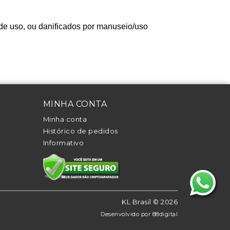
 de uso, ou danificados por manuseio/uso
MINHA CONTA
Minha conta
Histórico de pedidos
Informativo
KL Brasil © 2026
Desenvolvido por
88digital