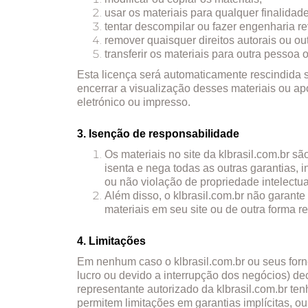
usar os materiais para qualquer finalidad
tentar descompilar ou fazer engenharia re
remover quaisquer direitos autorais ou o
transferir os materiais para outra pessoa 
Esta licença será automaticamente rescindida s
encerrar a visualização desses materiais ou ap
eletrónico ou impresso.
3. Isenção de responsabilidade
Os materiais no site da klbrasil.com.br sã
isenta e nega todas as outras garantias, 
ou não violação de propriedade intelectual
Além disso, o klbrasil.com.br não garante 
materiais em seu site ou de outra forma re
4. Limitações
Em nenhum caso o klbrasil.com.br ou seus forn
lucro ou devido a interrupção dos negócios) de
representante autorizado da klbrasil.com.br te
permitem limitações em garantias implícitas, o