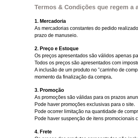
Termos & Condições que regem a a
1. Mercadoria
As mercadorias constantes do pedido realizad
prazo de manuseio.
2. Preço e Estoque
Os preços apresentados são válidos apenas para
Todos os preços são apresentados com impostos
A inclusão de um produto no "carrinho de comp
momento da finalização da compra
.
3. Promoção
As promoções são válidas para os prazos anunc
Pode haver promoções exclusivas para o site.
Pode ocorrer limitação na quantidade de compr
Pode haver suspenção de itens promocionais 
4. Frete