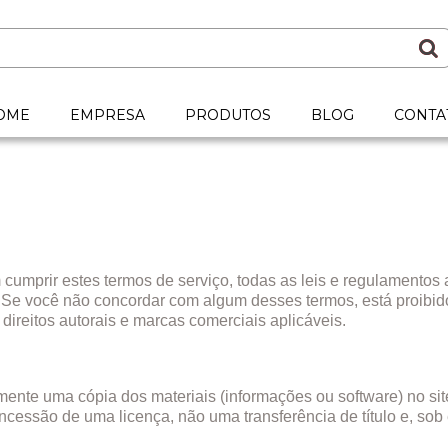
OME
EMPRESA
PRODUTOS
BLOG
CONTA
 cumprir estes termos de serviço, todas as leis e regulamentos 
. Se você não concordar com algum desses termos, está proibido
 direitos autorais e marcas comerciais aplicáveis.
nte uma cópia dos materiais (informações ou software) no site
oncessão de uma licença, não uma transferência de título e, sob