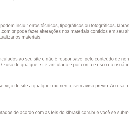
 podem incluir erros técnicos, tipográficos ou fotográficos. klb
sil.com.br pode fazer alterações nos materiais contidos em seu 
ualizar os materiais.
vinculados ao seu site e não é responsável pelo conteúdo de nen
 O uso de qualquer site vinculado é por conta e risco do usuário
serviço do site a qualquer momento, sem aviso prévio. Ao usar e
etados de acordo com as leis do klbrasil.com.br e você se subm