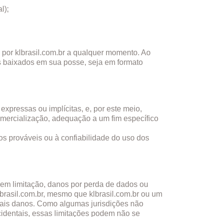
al);
 por klbrasil.com.br a qualquer momento. Ao
is baixados em sua posse, seja em formato
 expressas ou implícitas, e, por este meio,
comercialização, adequação a um fim específico
s prováveis ​​ou à confiabilidade do uso dos
sem limitação, danos por perda de dados ou
lbrasil.com.br, mesmo que klbrasil.com.br ou um
e tais danos. Como algumas jurisdições não
cidentais, essas limitações podem não se