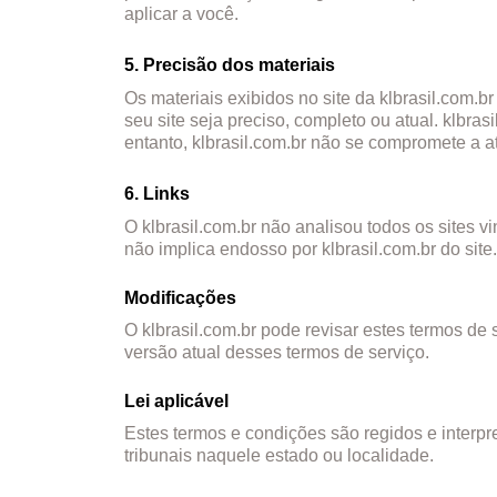
aplicar a você.
5. Precisão dos materiais
Os materiais exibidos no site da klbrasil.com.br
seu site seja preciso, completo ou atual. klbra
entanto, klbrasil.com.br não se compromete a at
6. Links
O klbrasil.com.br não analisou todos os sites 
não implica endosso por klbrasil.com.br do site.
Modificações
O klbrasil.com.br pode revisar estes termos de 
versão atual desses termos de serviço.
Lei aplicável
Estes termos e condições são regidos e interpr
tribunais naquele estado ou localidade.