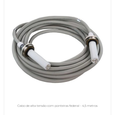
Cabo de alta tensão com ponteiras federal - 4,5 metros