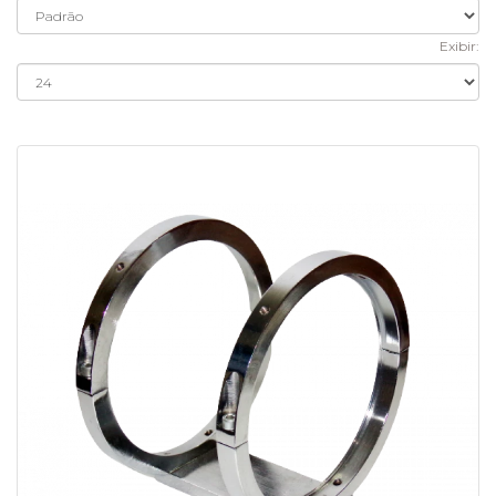
Exibir: