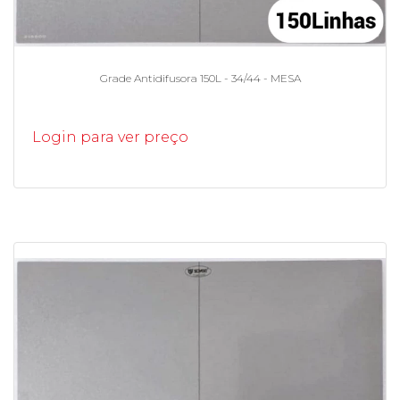
Grade Antidifusora 150L - 34/44 - MESA
Login para ver preço