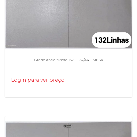
Grade Antidifusora 132L - 34/44 - MESA
Login para ver preço