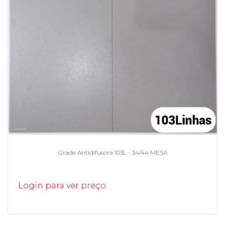
Grade Antidifusora 103L - 34/44 MESA
Login para ver preço