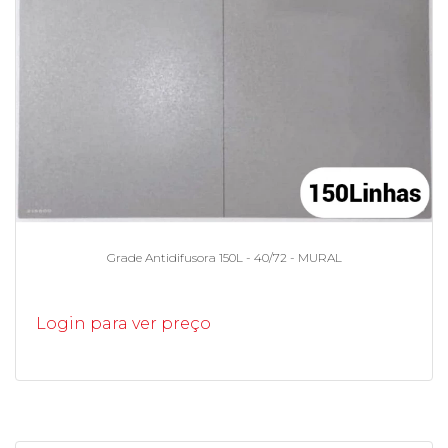
Grade Antidifusora 150L - 40/72 - MURAL
Login para ver preço