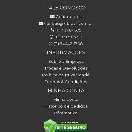
FALE CONOSCO
Contate-nos
vendas@klbrasil.com.br
(11) 4376-1675
(11) 91939-5718
(11) 94442-1708
INFORMAÇÕES
Sobre a Empresa
Trocas e Devoluções
Política de Privacidade
Termos & Condições
MINHA CONTA
Minha conta
Histórico de pedidos
Informativo