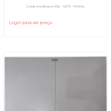
Grade Antidifusora 103L - 40/72 - MURAL
Login para ver preço