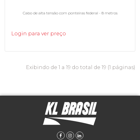
Cabo de alta tensão com ponteiras federal - 8 metros
Login para ver preço
Exibindo de 1 a 19 do total de 19 (1 páginas)