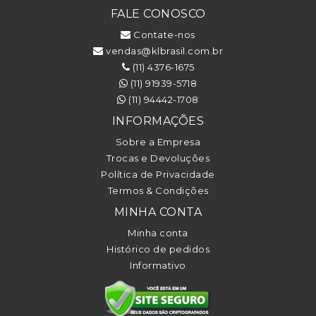
FALE CONOSCO
Contate-nos
vendas@klbrasil.com.br
(11) 4376-1675
(11) 91939-5718
(11) 94442-1708
INFORMAÇÕES
Sobre a Empresa
Trocas e Devoluções
Política de Privacidade
Termos & Condições
MINHA CONTA
Minha conta
Histórico de pedidos
Informativo