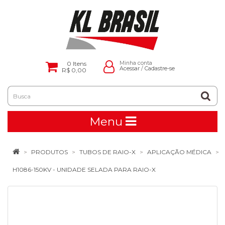
0
Itens
Minha conta
Acessar
/
Cadastre-se
R$ 0,00
Menu
PRODUTOS
TUBOS DE RAIO-X
APLICAÇÃO MÉDICA
H1086-150KV - UNIDADE SELADA PARA RAIO-X