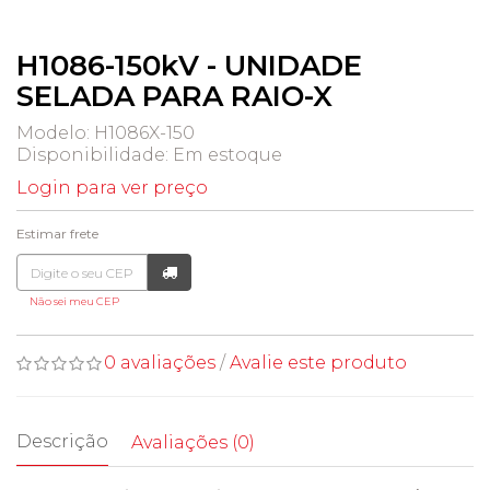
H1086-150kV - UNIDADE
SELADA PARA RAIO-X
Modelo: H1086X-150
Disponibilidade:
Em estoque
Login para ver preço
Estimar frete
Não sei meu CEP
0 avaliações
/
Avalie este produto
Descrição
Avaliações (0)