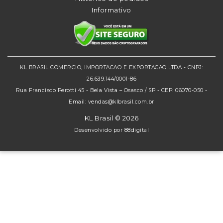
Informativo
KL BRASIL COMERCIO, IMPORTACAO E EXPORTACAO LTDA - CNPJ:
26.639.144/0001-86
Rua Francisco Perotti 45 - Bela Vista – Osasco / SP - CEP: 06070-050 -
Email: vendas@klbrasil.com.br
KL Brasil © 2026
Desenvolvido por
88digital