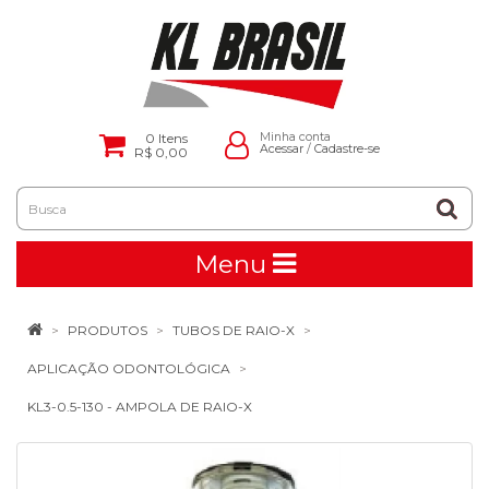
0
Itens
Minha conta
Acessar
/
Cadastre-se
R$ 0,00
Menu
PRODUTOS
TUBOS DE RAIO-X
APLICAÇÃO ODONTOLÓGICA
KL3-0.5-130 - AMPOLA DE RAIO-X