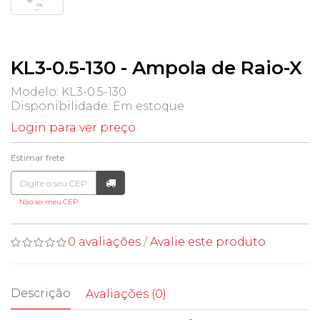
KL3-0.5-130 - Ampola de Raio-X
Modelo: KL3-0.5-130
Disponibilidade:
Em estoque
Login para ver preço
Estimar frete
Não sei meu CEP
0 avaliações
/
Avalie este produto
Descrição
Avaliações (0)