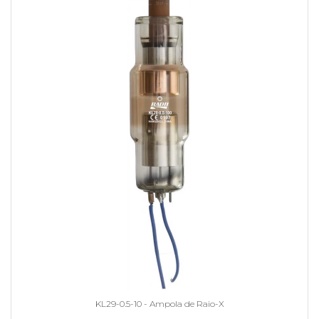
KL29-0.5-10 - Ampola de Raio-X