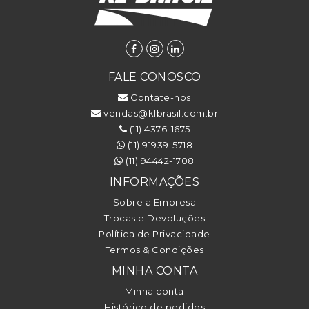
FALE CONOSCO
Contate-nos
vendas@klbrasil.com.br
(11) 4376-1675
(11) 91939-5718
(11) 94442-1708
INFORMAÇÕES
Sobre a Empresa
Trocas e Devoluções
Política de Privacidade
Termos & Condições
MINHA CONTA
Minha conta
Histórico de pedidos