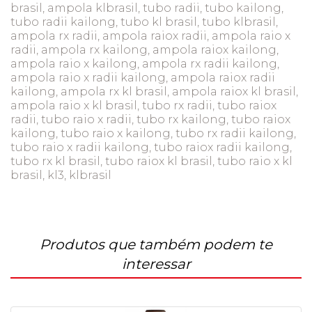
brasil, ampola klbrasil, tubo radii, tubo kailong,
tubo radii kailong, tubo kl brasil, tubo klbrasil,
ampola rx radii, ampola raiox radii, ampola raio x
radii, ampola rx kailong, ampola raiox kailong,
ampola raio x kailong, ampola rx radii kailong,
ampola raio x radii kailong, ampola raiox radii
kailong, ampola rx kl brasil, ampola raiox kl brasil,
ampola raio x kl brasil, tubo rx radii, tubo raiox
radii, tubo raio x radii, tubo rx kailong, tubo raiox
kailong, tubo raio x kailong, tubo rx radii kailong,
tubo raio x radii kailong, tubo raiox radii kailong,
tubo rx kl brasil, tubo raiox kl brasil, tubo raio x kl
brasil, kl3, klbrasil
Produtos que também podem te
interessar