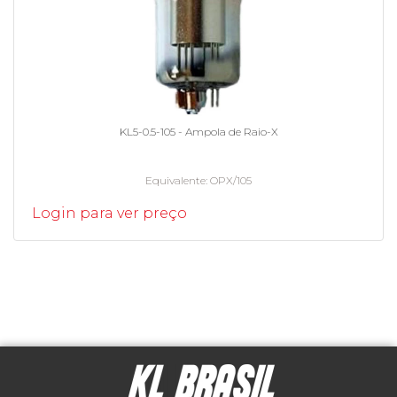
KL5-0.5-105 - Ampola de Raio-X
Equivalente
OPX/105
Login para ver preço