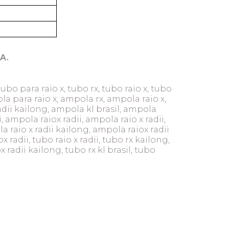
A.
tubo para raio x, tubo rx, tubo raio x, tubo
a para raio x, ampola rx, ampola raio x,
adii kailong, ampola kl brasil, ampola
i, ampola raiox radii, ampola raio x radii,
 raio x radii kailong, ampola raiox radii
x radii, tubo raio x radii, tubo rx kailong,
x radii kailong, tubo rx kl brasil, tubo