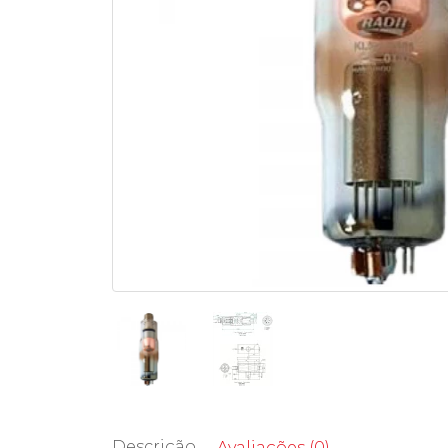
Descrição
Avaliações (0)