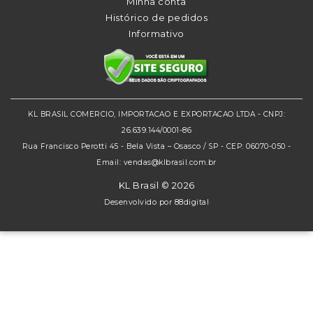
Minha conta
Histórico de pedidos
Informativo
KL BRASIL COMERCIO, IMPORTACAO E EXPORTACAO LTDA - CNPJ:
26.639.144/0001-86
Rua Francisco Perotti 45 - Bela Vista – Osasco / SP - CEP: 06070-050 -
Email: vendas@klbrasil.com.br
KL Brasil © 2026
Desenvolvido por
88digital