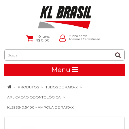
0
Itens
Minha conta
Acessar
/
Cadastre-se
R$ 0,00
Menu
PRODUTOS
TUBOS DE RAIO-X
APLICAÇÃO ODONTOLÓGICA
KL29SB-0.5-100 - AMPOLA DE RAIO-X