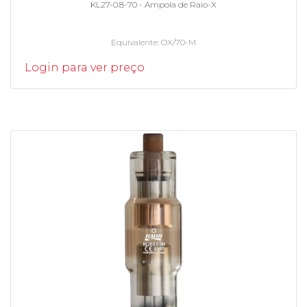
KL27-0.8-70 - Ampola de Raio-X
Equivalente
OX/70-M
Login para ver preço