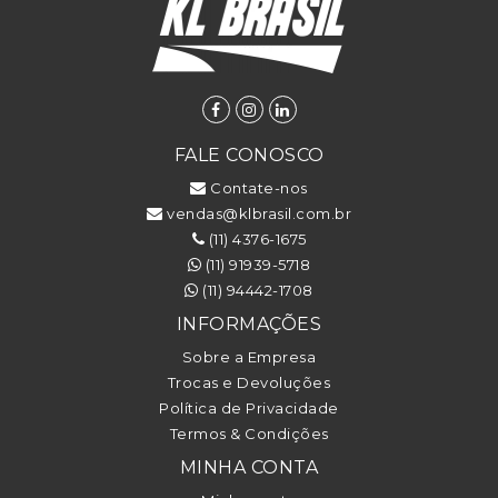
FALE CONOSCO
Contate-nos
vendas@klbrasil.com.br
(11) 4376-1675
(11) 91939-5718
(11) 94442-1708
INFORMAÇÕES
Sobre a Empresa
Trocas e Devoluções
Política de Privacidade
Termos & Condições
MINHA CONTA