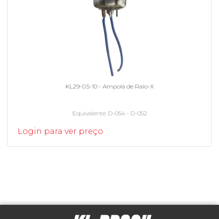
KL29-0.5-10 - Ampola de Raio-X
Equivalente
D-054 - D-052
Login para ver preço