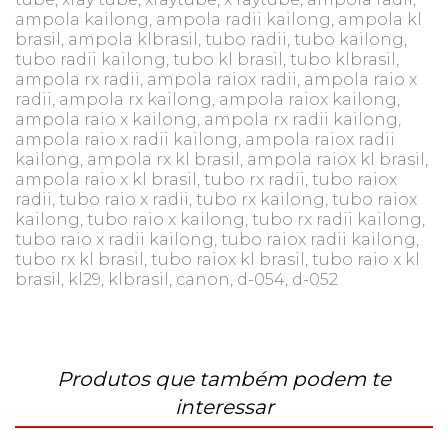
ampola kailong, ampola radii kailong, ampola kl
brasil, ampola klbrasil, tubo radii, tubo kailong,
tubo radii kailong, tubo kl brasil, tubo klbrasil,
ampola rx radii, ampola raiox radii, ampola raio x
radii, ampola rx kailong, ampola raiox kailong,
ampola raio x kailong, ampola rx radii kailong,
ampola raio x radii kailong, ampola raiox radii
kailong, ampola rx kl brasil, ampola raiox kl brasil,
ampola raio x kl brasil, tubo rx radii, tubo raiox
radii, tubo raio x radii, tubo rx kailong, tubo raiox
kailong, tubo raio x kailong, tubo rx radii kailong,
tubo raio x radii kailong, tubo raiox radii kailong,
tubo rx kl brasil, tubo raiox kl brasil, tubo raio x kl
brasil, kl29, klbrasil, canon, d-054, d-052
Produtos que também podem te
interessar