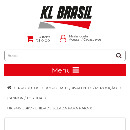
0
Itens
Minha conta
Acessar
/
Cadastre-se
R$ 0,00
Menu
PRODUTOS
AMPOLAS EQUIVALENTES / REPOSIÇÃO
CANNON / TOSHIBA
H1074X-150KV - UNIDADE SELADA PARA RAIO-X