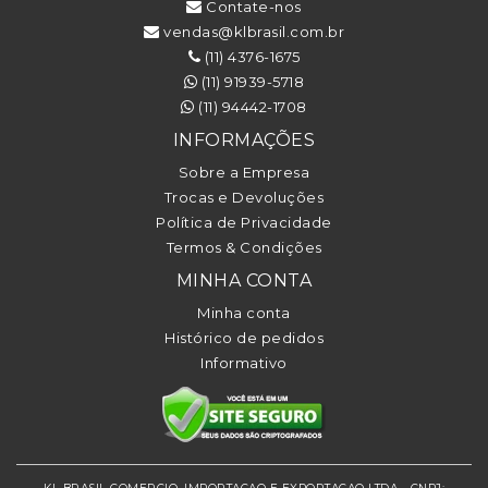
Contate-nos
vendas@klbrasil.com.br
(11) 4376-1675
(11) 91939-5718
(11) 94442-1708
INFORMAÇÕES
Sobre a Empresa
Trocas e Devoluções
Política de Privacidade
Termos & Condições
MINHA CONTA
Minha conta
Histórico de pedidos
Informativo