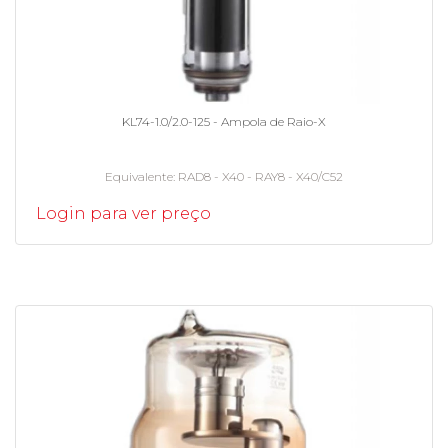
KL74-1.0/2.0-125 - Ampola de Raio-X
Equivalente
RAD8 - X40 - RAY8 - X40/C52
Login para ver preço