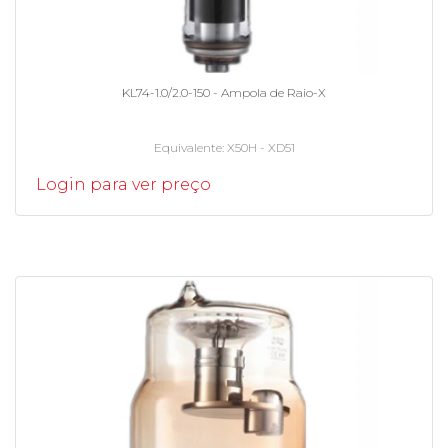
KL74-1.0/2.0-150 - Ampola de Raio-X
Equivalente
X50H - XD51
Login para ver preço