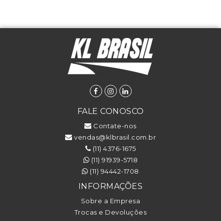
FALE CONOSCO
Contate-nos
vendas@klbrasil.com.br
(11) 4376-1675
(11) 91939-5718
(11) 94442-1708
INFORMAÇÕES
Sobre a Empresa
Trocas e Devoluções