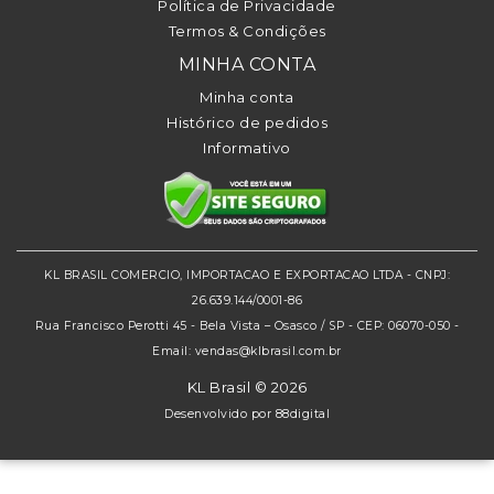
Política de Privacidade
Termos & Condições
MINHA CONTA
Minha conta
Histórico de pedidos
Informativo
KL BRASIL COMERCIO, IMPORTACAO E EXPORTACAO LTDA - CNPJ:
26.639.144/0001-86
Rua Francisco Perotti 45 - Bela Vista – Osasco / SP - CEP: 06070-050 -
Email: vendas@klbrasil.com.br
KL Brasil © 2026
Desenvolvido por
88digital