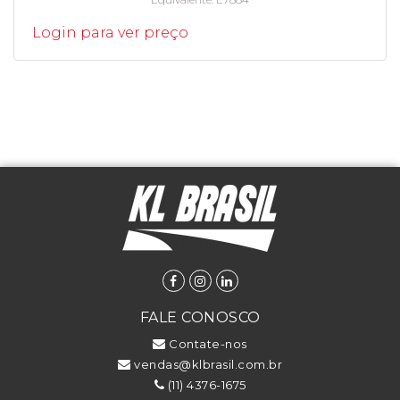
Login para ver preço
FALE CONOSCO
Contate-nos
vendas@klbrasil.com.br
(11) 4376-1675