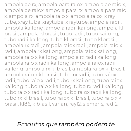
ampola de rx, ampola para raiox, ampola de raio x,
ampola de raiox, ampola para rx, ampola para raio
x, ampola rx, ampola raio x, ampola raiox, x ray
tube, xray tube, xraytube, x raytube, ampola radii,
ampola kailong, ampola radii kailong, ampola kl
brasil, ampola klbrasil, tubo radii, tubo kailong,
tubo radii kailong, tubo kl brasil, tubo klbrasil,
ampola rx radii, ampola raiox radii, ampola raio x
radii, ampola rx kailong, ampola raiox kailong,
ampola raio x kailong, ampola rx radii kailong,
ampola raio x radii kailong, ampola raiox radii
kailong, ampola rx kl brasil, ampola raiox kl brasil,
ampola raio x kl brasil, tubo rx radii, tubo raiox
radii, tubo raio x radii, tubo rx kailong, tubo raiox
kailong, tubo raio x kailong, tubo rx radii kailong,
tubo raio x radii kailong, tubo raiox radii kailong,
tubo rx kl brasil, tubo raiox kl brasil, tubo raio x kl
brasil, kl86, klbrasil, varian, ray12, siemens, rad12
Produtos que também podem te