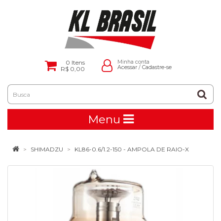
0
Itens
Minha conta
Acessar
/
Cadastre-se
R$ 0,00
Menu
SHIMADZU
KL86-0.6/1.2-150 - AMPOLA DE RAIO-X