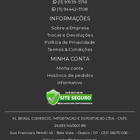
(11) 91939-5718
(11) 94442-1708
INFORMAÇÕES
Sobre a Empresa
Trocas e Devoluções
Política de Privacidade
Termos & Condições
MINHA CONTA
Minha conta
Histórico de pedidos
Informativo
KL BRASIL COMERCIO, IMPORTACAO E EXPORTACAO LTDA - CNPJ:
26.639.144/0001-86
Rua Francisco Perotti 45 - Bela Vista – Osasco / SP - CEP: 06070-050 -