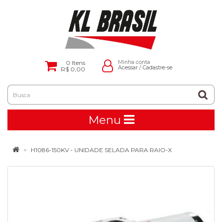
0
Itens
Minha conta
Acessar
/
Cadastre-se
R$ 0,00
Menu
H1086-150KV - UNIDADE SELADA PARA RAIO-X