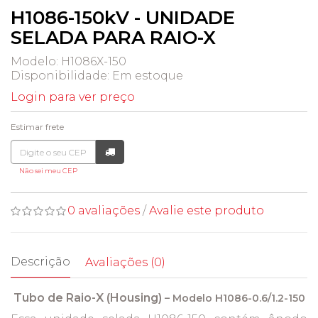
H1086-150kV - UNIDADE
SELADA PARA RAIO-X
Modelo: H1086X-150
Disponibilidade:
Em estoque
Login para ver preço
Estimar frete
Não sei meu CEP
0 avaliações
/
Avalie este produto
Descrição
Avaliações (0)
Tubo de Raio-X (Housing)
– Modelo H1086-0.6/1.2-150