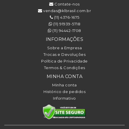
Contate-nos
vendas@klbrasil.com.br
(11) 4376-1675
(11) 91939-5718
(11) 94442-1708
INFORMAÇÕES
Sobre a Empresa
Trocas e Devoluções
Política de Privacidade
Termos & Condições
MINHA CONTA
Minha conta
Histórico de pedidos
Informativo