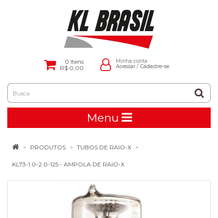
0
Itens
Minha conta
Acessar
/
Cadastre-se
R$ 0,00
Menu
PRODUTOS
TUBOS DE RAIO-X
KL73-1.0-2.0-125 - AMPOLA DE RAIO-X