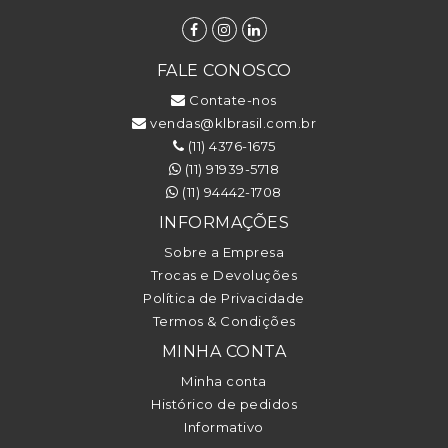
FALE CONOSCO
Contate-nos
vendas@klbrasil.com.br
(11) 4376-1675
(11) 91939-5718
(11) 94442-1708
INFORMAÇÕES
Sobre a Empresa
Trocas e Devoluções
Política de Privacidade
Termos & Condições
MINHA CONTA
Minha conta
Histórico de pedidos
Informativo