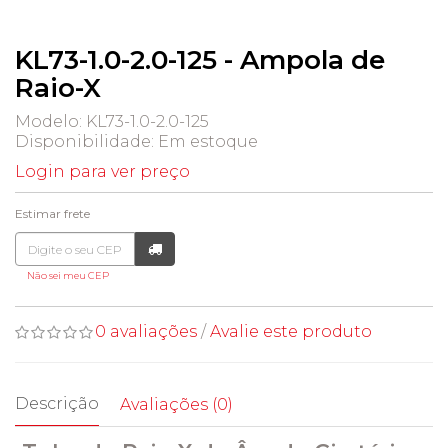
KL73-1.0-2.0-125 - Ampola de
Raio-X
Modelo: KL73-1.0-2.0-125
Disponibilidade:
Em estoque
Login para ver preço
Estimar frete
Não sei meu CEP
0 avaliações
/
Avalie este produto
Descrição
Avaliações (0)