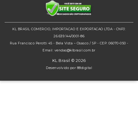
KL BRASIL COMERCIO, IMPORTACAO E EXPORTACAO LTDA - CNPJ:
26.639.144/0001-86
Rua Francisco Perotti 45 - Bela Vista – Osasco / SP - CEP: 06070-050 -
Email: vendas@klbrasil.com.br
KL Brasil © 2026
Desenvolvido por
88digital