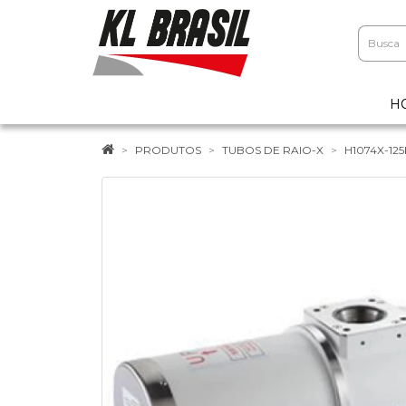
H
PRODUTOS
TUBOS DE RAIO-X
H1074X-12