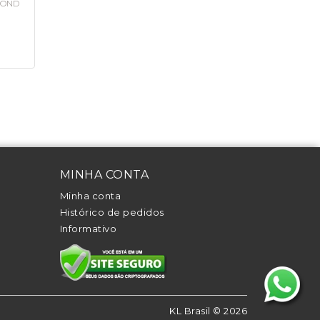
MOND
MINHA CONTA
Minha conta
Histórico de pedidos
Informativo
KL Brasil © 2026