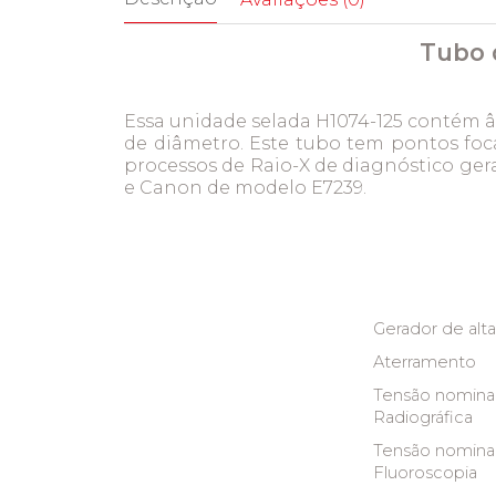
Tubo d
Essa unidade selada H1074-125 contém 
de diâmetro. Este tubo tem pontos foc
processos de Raio-X de diagnóstico gera
e Canon de modelo E7239.
Gerador de alt
Aterramento
Tensão nominal
Radiográfica
Tensão nominal
Fluoroscopia