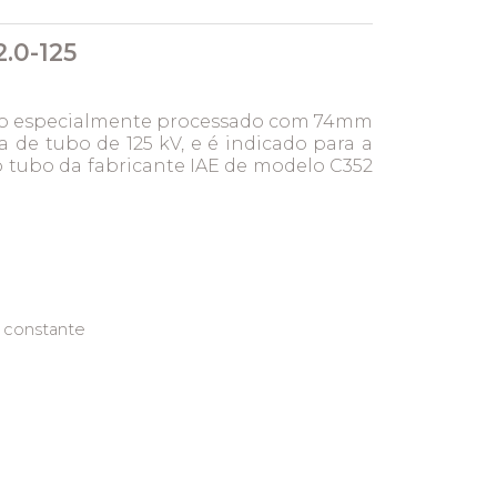
2.0-125
ênio especialmente processado com 74mm
de tubo de 125 kV, e é indicado para a
ao tubo da fabricante IAE de modelo C352
l constante