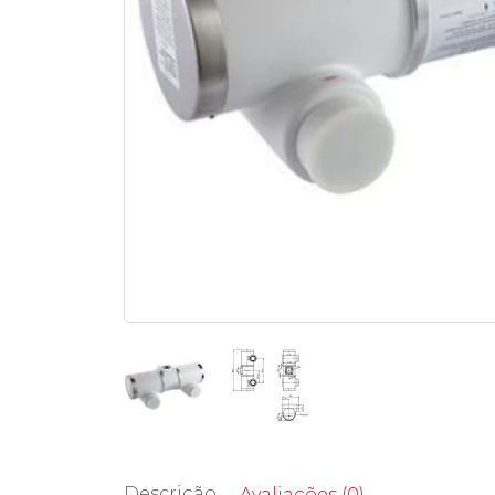
Descrição
Avaliações (0)