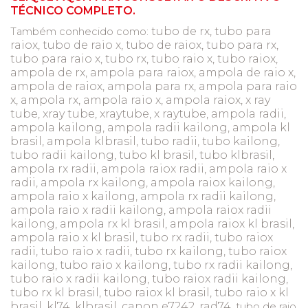
TÉCNICO COMPLETO.
tubo de rx, tubo para
Também conhecido como:
raiox, tubo de raio x, tubo de raiox, tubo para rx,
tubo para raio x, tubo rx, tubo raio x, tubo raiox,
ampola de rx, ampola para raiox, ampola de raio x,
ampola de raiox, ampola para rx, ampola para raio
x, ampola rx, ampola raio x, ampola raiox, x ray
tube, xray tube, xraytube, x raytube, ampola radii,
ampola kailong, ampola radii kailong, ampola kl
brasil, ampola klbrasil, tubo radii, tubo kailong,
tubo radii kailong, tubo kl brasil, tubo klbrasil,
ampola rx radii, ampola raiox radii, ampola raio x
radii, ampola rx kailong, ampola raiox kailong,
ampola raio x kailong, ampola rx radii kailong,
ampola raio x radii kailong, ampola raiox radii
kailong, ampola rx kl brasil, ampola raiox kl brasil,
ampola raio x kl brasil, tubo rx radii, tubo raiox
radii, tubo raio x radii, tubo rx kailong, tubo raiox
kailong, tubo raio x kailong, tubo rx radii kailong,
tubo raio x radii kailong, tubo raiox radii kailong,
tubo rx kl brasil, tubo raiox kl brasil, tubo raio x kl
brasil, kl74, klbrasil, canon e7242, rad74,
tubo de raio