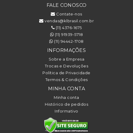
FALE CONOSCO
Contate-nos
vendas@klbrasil.com.br
(11) 4376-1675
(11) 91939-5718
(11) 94442-1708
INFORMAÇÕES
Sobre a Empresa
Trocas e Devoluções
Política de Privacidade
Termos & Condições
MINHA CONTA
Minha conta
Histórico de pedidos
Informativo