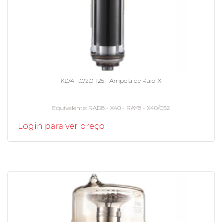
KL74-1.0/2.0-125 - Ampola de Raio-X
Equivalente
RAD8 - X40 - RAY8 - X40/C52
Login para ver preço