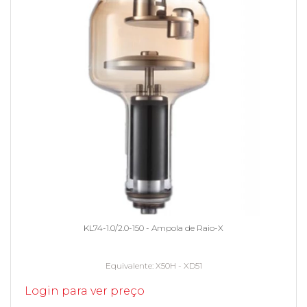
KL74-1.0/2.0-150 - Ampola de Raio-X
Equivalente
X50H - XD51
Login para ver preço