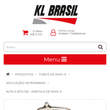
0
Itens
Minha conta
Acessar
/
Cadastre-se
R$ 0,00
Menu
PRODUTOS
TUBOS DE RAIO-X
APLICAÇÃO VETERINÁRIA
KL76-0.6/1.5-125 - AMPOLA DE RAIO-X