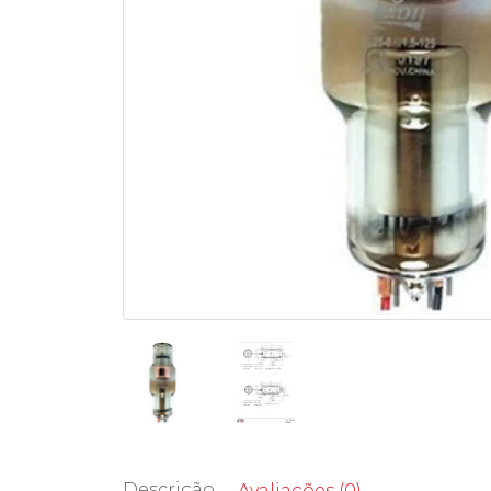
Descrição
Avaliações (0)