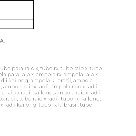
A.
tubo para raio x, tubo rx, tubo raio x, tubo
a para raio x, ampola rx, ampola raio x,
adii kailong, ampola kl brasil, ampola
i, ampola raiox radii, ampola raio x radii,
 raio x radii kailong, ampola raiox radii
x radii, tubo raio x radii, tubo rx kailong,
x radii kailong, tubo rx kl brasil, tubo