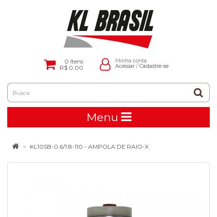
0
Itens
Minha conta
Acessar
/
Cadastre-se
R$ 0,00
Menu
KL10SB-0.6/1.8-110 - AMPOLA DE RAIO-X