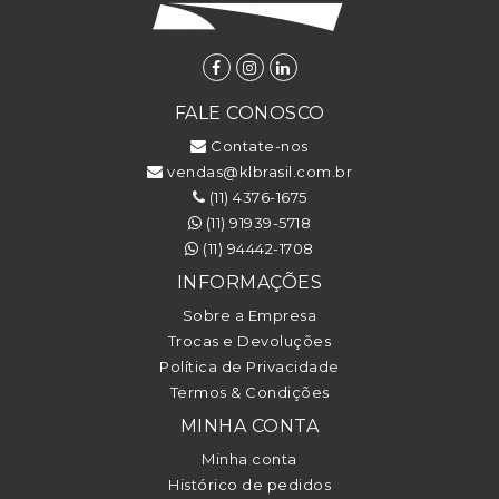
FALE CONOSCO
Contate-nos
vendas@klbrasil.com.br
(11) 4376-1675
(11) 91939-5718
(11) 94442-1708
INFORMAÇÕES
Sobre a Empresa
Trocas e Devoluções
Política de Privacidade
Termos & Condições
MINHA CONTA
Minha conta
Histórico de pedidos