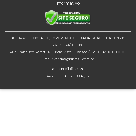
Informativo
KL BRASIL COMERCIO, IMPORTACAO E EXPORTACAO LTDA - CNPJ:
26.639.144/0001-86
Rua Francisco Perotti 45 - Bela Vista – Osasco / SP - CEP: 06070-050 -
Email: vendas@klbrasil.com.br
KL Brasil © 2026
Desenvolvido por
88digital