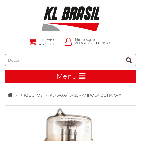
0
Itens
Minha conta
Acessar
/
Cadastre-se
R$ 0,00
Menu
PRODUTOS
KL76-0.6/1.5-125 - AMPOLA DE RAIO-X