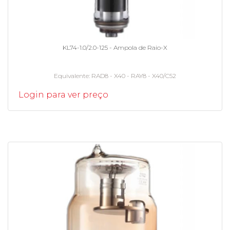
KL74-1.0/2.0-125 - Ampola de Raio-X
Equivalente
RAD8 - X40 - RAY8 - X40/C52
Login para ver preço