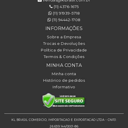
(11) 4376-1675
(11) 91939-5718
(11) 94442-1708
INFORMAÇÕES
Sobre a Empresa
Trocas e Devoluções
Política de Privacidade
Termos & Condições
MINHA CONTA
Minha conta
Histórico de pedidos
Informativo
KL BRASIL COMERCIO, IMPORTACAO E EXPORTACAO LTDA - CNPJ:
26.639.144/0001-86