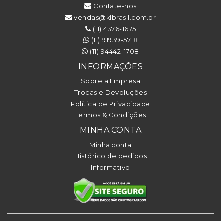
Contate-nos
vendas@klbrasil.com.br
(11) 4376-1675
(11) 91939-5718
(11) 94442-1708
INFORMAÇÕES
Sobre a Empresa
Trocas e Devoluções
Política de Privacidade
Termos & Condições
MINHA CONTA
Minha conta
Histórico de pedidos
Informativo