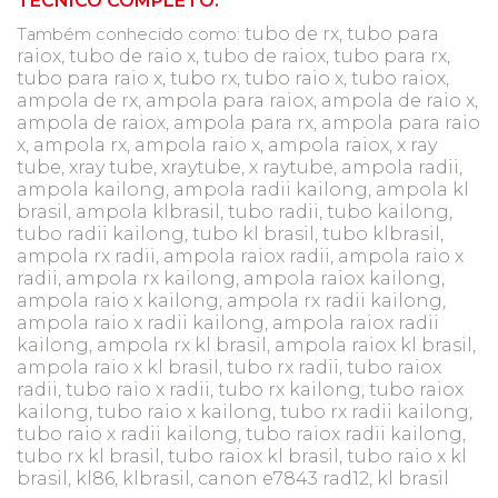
TÉCNICO COMPLETO.
tubo de rx, tubo para
Também conhecido como:
raiox, tubo de raio x, tubo de raiox, tubo para rx,
tubo para raio x, tubo rx, tubo raio x, tubo raiox,
ampola de rx, ampola para raiox, ampola de raio x,
ampola de raiox, ampola para rx, ampola para raio
x, ampola rx, ampola raio x, ampola raiox, x ray
tube, xray tube, xraytube, x raytube, ampola radii,
ampola kailong, ampola radii kailong, ampola kl
brasil, ampola klbrasil, tubo radii, tubo kailong,
tubo radii kailong, tubo kl brasil, tubo klbrasil,
ampola rx radii, ampola raiox radii, ampola raio x
radii, ampola rx kailong, ampola raiox kailong,
ampola raio x kailong, ampola rx radii kailong,
ampola raio x radii kailong, ampola raiox radii
kailong, ampola rx kl brasil, ampola raiox kl brasil,
ampola raio x kl brasil, tubo rx radii, tubo raiox
radii, tubo raio x radii, tubo rx kailong, tubo raiox
kailong, tubo raio x kailong, tubo rx radii kailong,
tubo raio x radii kailong, tubo raiox radii kailong,
tubo rx kl brasil, tubo raiox kl brasil, tubo raio x kl
brasil, kl86, klbrasil, canon e7843 rad12, kl brasil