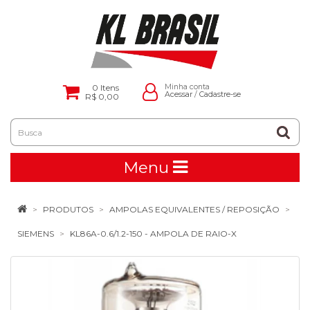
0
Itens
Minha conta
Acessar
/
Cadastre-se
R$ 0,00
Menu
PRODUTOS
AMPOLAS EQUIVALENTES / REPOSIÇÃO
SIEMENS
KL86A-0.6/1.2-150 - AMPOLA DE RAIO-X