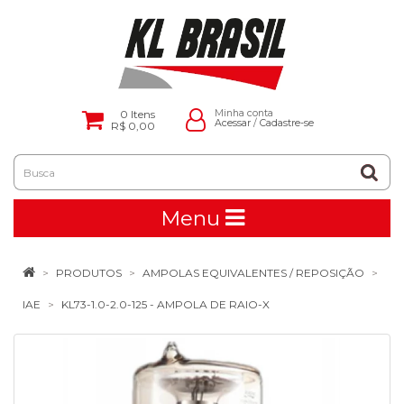
0
Itens
Minha conta
Acessar
/
Cadastre-se
R$ 0,00
Menu
PRODUTOS
AMPOLAS EQUIVALENTES / REPOSIÇÃO
IAE
KL73-1.0-2.0-125 - AMPOLA DE RAIO-X