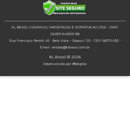
KL BRASIL COMERCIO, IMPORTACAO E EXPORTACAO LTDA - CNPJ:
26.639.144/0001-86
Rua Francisco Perotti 45 - Bela Vista – Osasco / SP - CEP: 06070-050 -
Email: vendas@klbrasil.com.br
KL Brasil © 2026
Desenvolvido por
88digital