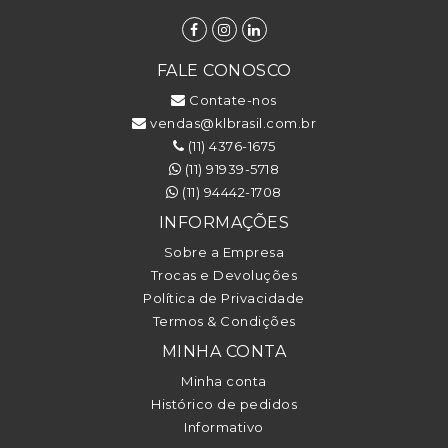
FALE CONOSCO
Contate-nos
vendas@klbrasil.com.br
(11) 4376-1675
(11) 91939-5718
(11) 94442-1708
INFORMAÇÕES
Sobre a Empresa
Trocas e Devoluções
Política de Privacidade
Termos & Condições
MINHA CONTA
Minha conta
Histórico de pedidos
Informativo