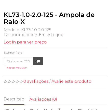
KL73-1.0-2.0-125 - Ampola de
Raio-X
Modelo: KL73-1.0-2.0-125
Disponibilidade:
Em estoque
Login para ver preço
Estimar frete
Não sei meu CEP
0 avaliações
/
Avalie este produto
Descrição
Avaliações (0)