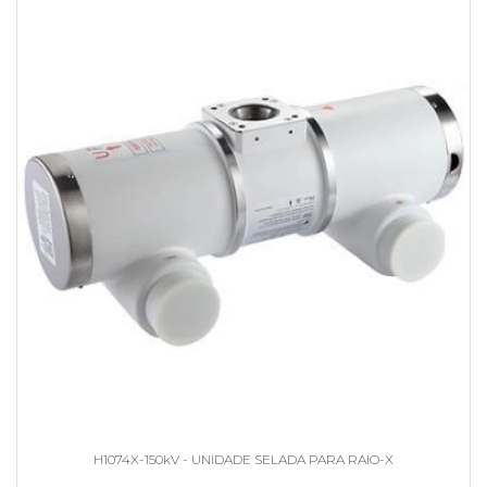
H1074X-150kV - UNIDADE SELADA PARA RAIO-X