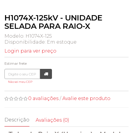
H1074X-125kV - UNIDADE
SELADA PARA RAIO-X
Modelo: H1074X-125
Disponibilidade:
Em estoque
Login para ver preço
Estimar frete
Não sei meu CEP
0 avaliações
/
Avalie este produto
Descrição
Avaliações (0)