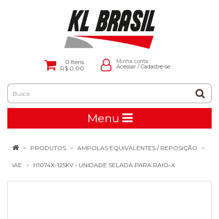
0
Itens
Minha conta
Acessar
/
Cadastre-se
R$ 0,00
Menu
PRODUTOS
AMPOLAS EQUIVALENTES / REPOSIÇÃO
IAE
H1074X-125KV - UNIDADE SELADA PARA RAIO-X