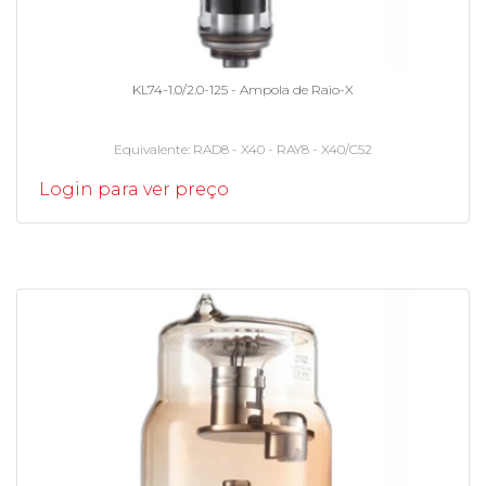
KL74-1.0/2.0-125 - Ampola de Raio-X
Equivalente
RAD8 - X40 - RAY8 - X40/C52
Login para ver preço