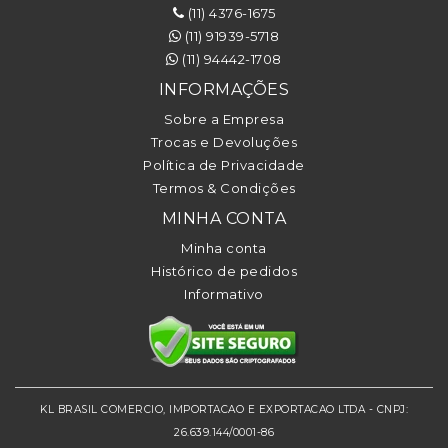
(11) 4376-1675
(11) 91939-5718
(11) 94442-1708
INFORMAÇÕES
Sobre a Empresa
Trocas e Devoluções
Política de Privacidade
Termos & Condições
MINHA CONTA
Minha conta
Histórico de pedidos
Informativo
KL BRASIL COMERCIO, IMPORTACAO E EXPORTACAO LTDA - CNPJ:
26.639.144/0001-86