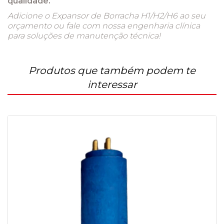
qualidade.
Adicione o Expansor de Borracha H1/H2/H6 ao seu
orçamento ou fale com nossa engenharia clínica
para soluções de manutenção técnica!
Produtos que também podem te
interessar