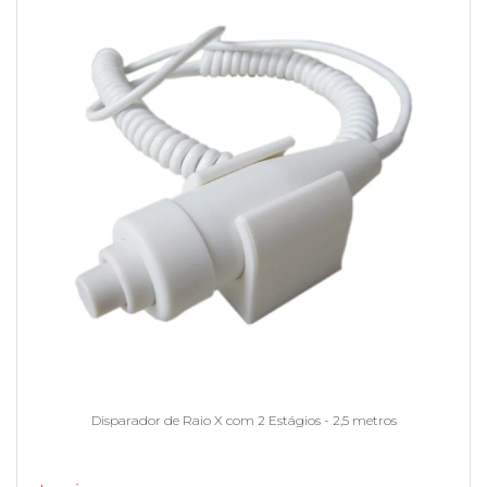
Disparador de Raio X com 2 Estágios - 2,5 metros