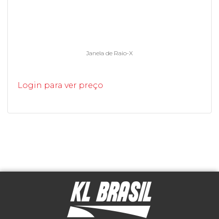
Janela de Raio-X
Login para ver preço