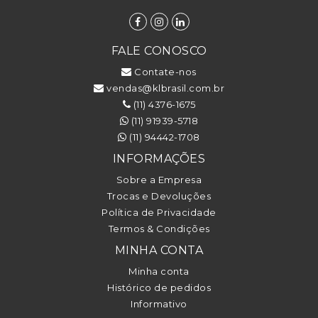
FALE CONOSCO
Contate-nos
vendas@klbrasil.com.br
(11) 4376-1675
(11) 91939-5718
(11) 94442-1708
INFORMAÇÕES
Sobre a Empresa
Trocas e Devoluções
Política de Privacidade
Termos & Condições
MINHA CONTA
Minha conta
Histórico de pedidos
Informativo