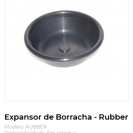
Expansor de Borracha - Rubber
Modelo: RUBBER
Disponibilidade:
Em estoque