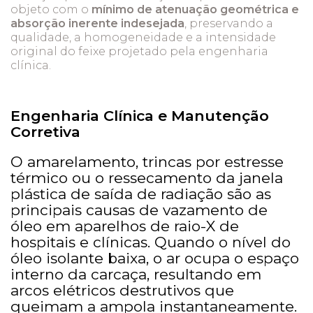
objeto com o
mínimo de atenuação geométrica e
absorção inerente indesejada
, preservando a
qualidade, a homogeneidade e a intensidade
original do feixe projetado pela engenharia
clínica.
Engenharia Clínica e Manutenção
Corretiva
O amarelamento, trincas por estresse
térmico ou o ressecamento da janela
plástica de saída de radiação são as
principais causas de vazamento de
óleo em aparelhos de raio-X de
hospitais e clínicas. Quando o nível do
óleo isolante baixa, o ar ocupa o espaço
interno da carcaça, resultando em
arcos elétricos destrutivos que
queimam a ampola instantaneamente.