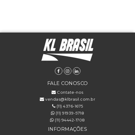
FALE CONOSCO
Contate-nos
vendas@klbrasil.com.br
(11) 4376-1675
(11) 91939-5718
(11) 94442-1708
INFORMAÇÕES