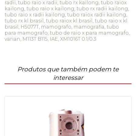
radii, tubo raio x radii, tubo rx kailong, tubo raiox
kailong, tubo raio x kailong, tubo rx radii kailong,
tubo raio x radii kailong, tubo raiox radii kailong,
tubo rx kl brasil, tubo raiox kl brasil, tubo raio x kl
brasil, H5077T, mamografo, mamografia, tubo
para mamografo, tubo de raio x para mamografo,
varian, M113T B115, IAE, XM1016T 0.1/0.3
Produtos que também podem te
interessar