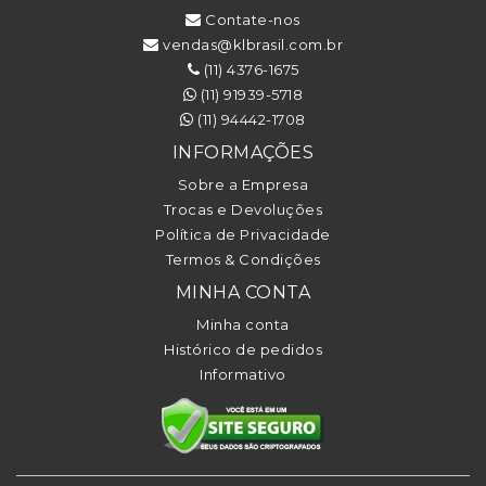
Contate-nos
vendas@klbrasil.com.br
(11) 4376-1675
(11) 91939-5718
(11) 94442-1708
INFORMAÇÕES
Sobre a Empresa
Trocas e Devoluções
Política de Privacidade
Termos & Condições
MINHA CONTA
Minha conta
Histórico de pedidos
Informativo