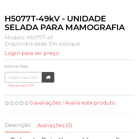
H5077T-49kV - UNIDADE
SELADA PARA MAMOGRAFIA
Modelo: H5077T-49
Disponibilidade:
Em estoque
Login para ver preço
Estimar frete
Não sei meu CEP
0 avaliações
/
Avalie este produto
Descrição
Avaliações (0)