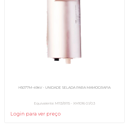
H5077M-49kV - UNIDADE SELADA PARA MAMOGRAFIA
Equivalente
M113/B115 - XM1016 0.1/0.3
Login para ver preço