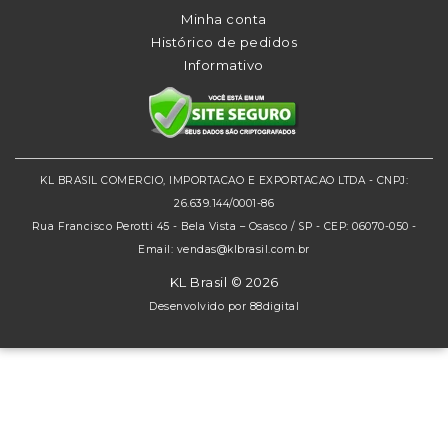
Minha conta
Histórico de pedidos
Informativo
KL BRASIL COMERCIO, IMPORTACAO E EXPORTACAO LTDA - CNPJ:
26.639.144/0001-86
Rua Francisco Perotti 45 - Bela Vista – Osasco / SP - CEP: 06070-050 -
Email: vendas@klbrasil.com.br
KL Brasil © 2026
Desenvolvido por
88digital