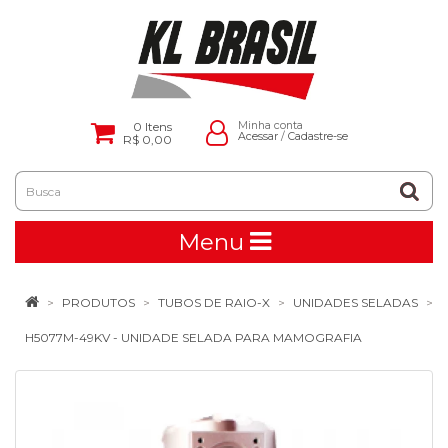
0
Itens
Minha conta
Acessar
/
Cadastre-se
R$ 0,00
Menu
PRODUTOS
TUBOS DE RAIO-X
UNIDADES SELADAS
H5077M-49KV - UNIDADE SELADA PARA MAMOGRAFIA