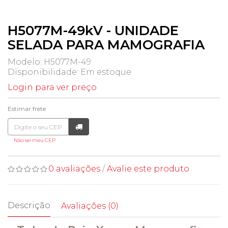
H5077M-49kV - UNIDADE
SELADA PARA MAMOGRAFIA
Modelo: H5077M-49
Disponibilidade:
Em estoque
Login para ver preço
Estimar frete
Não sei meu CEP
0 avaliações
/
Avalie este produto
Descrição
Avaliações (0)