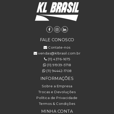
FALE CONOSCO
Contate-nos
vendas@klbrasil.com.br
(11) 4376-1675
(11) 91939-5718
(11) 94442-1708
INFORMAÇÕES
Sobre a Empresa
Trocas e Devoluções
Política de Privacidade
Termos & Condições
MINHA CONTA