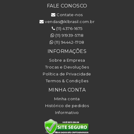
FALE CONOSCO
Contate-nos
vendas@klbrasil.com.br
(11) 4376-1675
(11) 91939-5718
(11) 94442-1708
INFORMAÇÕES
Sobre a Empresa
Trocas e Devoluções
Política de Privacidade
Termos & Condições
MINHA CONTA
Minha conta
Histórico de pedidos
Informativo