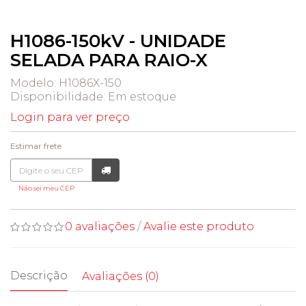
H1086-150kV - UNIDADE
SELADA PARA RAIO-X
Modelo: H1086X-150
Disponibilidade:
Em estoque
Login para ver preço
Estimar frete
Não sei meu CEP
0 avaliações
/
Avalie este produto
Descrição
Avaliações (0)