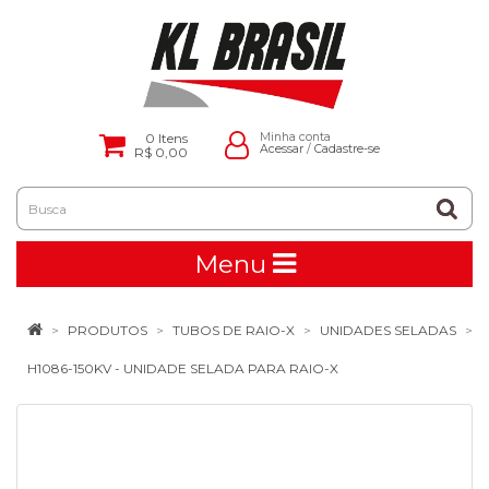
0
Itens
Minha conta
Acessar
/
Cadastre-se
R$ 0,00
Menu
PRODUTOS
TUBOS DE RAIO-X
UNIDADES SELADAS
H1086-150KV - UNIDADE SELADA PARA RAIO-X