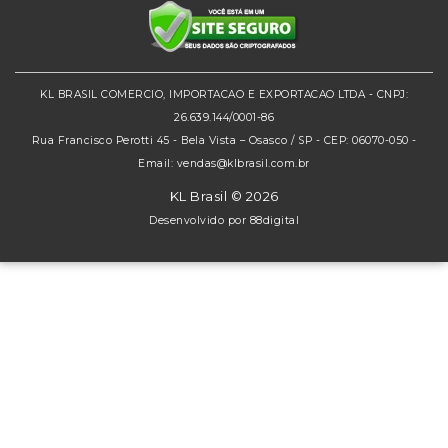
KL BRASIL COMERCIO, IMPORTACAO E EXPORTACAO LTDA - CNPJ:
26.639.144/0001-86
Rua Francisco Perotti 45 - Bela Vista – Osasco / SP - CEP: 06070-050 -
Email: vendas@klbrasil.com.br
KL Brasil © 2026
Desenvolvido por
88digital