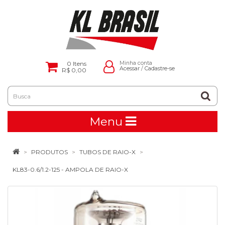
0
Itens
Minha conta
Acessar
/
Cadastre-se
R$ 0,00
Menu
PRODUTOS
TUBOS DE RAIO-X
KL83-0.6/1.2-125 - AMPOLA DE RAIO-X