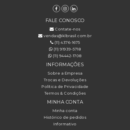
FALE CONOSCO
Contate-nos
vendas@klbrasil.com.br
(11) 4376-1675
(11) 91939-5718
(11) 94442-1708
INFORMAÇÕES
Sobre a Empresa
Trocas e Devoluções
Política de Privacidade
Termos & Condições
MINHA CONTA
Minha conta
Histórico de pedidos
Informativo