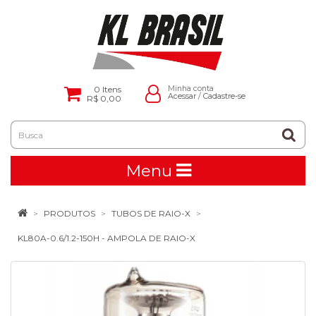
0
Itens
Minha conta
Acessar
/
Cadastre-se
R$ 0,00
Menu
PRODUTOS
TUBOS DE RAIO-X
KL80A-0.6/1.2-150H - AMPOLA DE RAIO-X