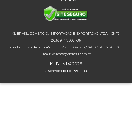
KL BRASIL COMERCIO, IMPORTACAO E EXPORTACAO LTDA - CNPJ:
26.639.144/0001-86
Rua Francisco Perotti 45 - Bela Vista – Osasco / SP - CEP: 06070-050 -
Email: vendas@klbrasil.com.br
KL Brasil © 2026
Desenvolvido por
88digital