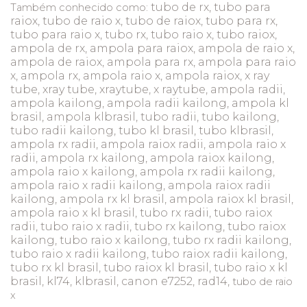
tubo de rx, tubo para
Também conhecido como:
raiox, tubo de raio x, tubo de raiox, tubo para rx,
tubo para raio x, tubo rx, tubo raio x, tubo raiox,
ampola de rx, ampola para raiox, ampola de raio x,
ampola de raiox, ampola para rx, ampola para raio
x, ampola rx, ampola raio x, ampola raiox, x ray
tube, xray tube, xraytube, x raytube, ampola radii,
ampola kailong, ampola radii kailong, ampola kl
brasil, ampola klbrasil, tubo radii, tubo kailong,
tubo radii kailong, tubo kl brasil, tubo klbrasil,
ampola rx radii, ampola raiox radii, ampola raio x
radii, ampola rx kailong, ampola raiox kailong,
ampola raio x kailong, ampola rx radii kailong,
ampola raio x radii kailong, ampola raiox radii
kailong, ampola rx kl brasil, ampola raiox kl brasil,
ampola raio x kl brasil, tubo rx radii, tubo raiox
radii, tubo raio x radii, tubo rx kailong, tubo raiox
kailong, tubo raio x kailong, tubo rx radii kailong,
tubo raio x radii kailong, tubo raiox radii kailong,
tubo rx kl brasil, tubo raiox kl brasil, tubo raio x kl
brasil, kl74, klbrasil, canon e7252, rad14,
tubo de raio
x