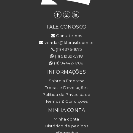
FALE CONOSCO
Contate-nos
vendas@klbrasil.com.br
(11) 4376-1675
(11) 91939-5718
(11) 94442-1708
INFORMAÇÕES
Sobre a Empresa
Trocas e Devoluções
Política de Privacidade
Termos & Condições
MINHA CONTA
Minha conta
Histórico de pedidos
Informativo