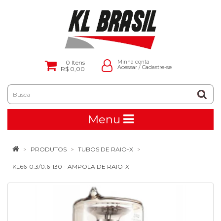
0
Itens
Minha conta
Acessar
/
Cadastre-se
R$ 0,00
Menu
PRODUTOS
TUBOS DE RAIO-X
KL66-0.3/0.6-130 - AMPOLA DE RAIO-X