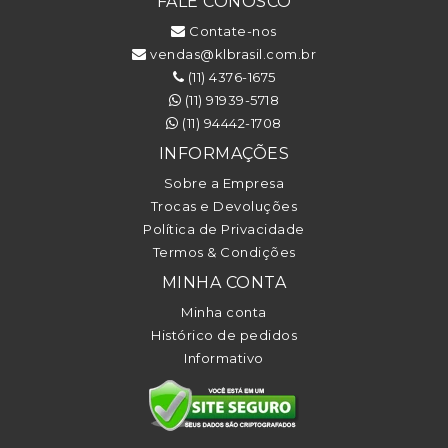
FALE CONOSCO
Contate-nos
vendas@klbrasil.com.br
(11) 4376-1675
(11) 91939-5718
(11) 94442-1708
INFORMAÇÕES
Sobre a Empresa
Trocas e Devoluções
Política de Privacidade
Termos & Condições
MINHA CONTA
Minha conta
Histórico de pedidos
Informativo