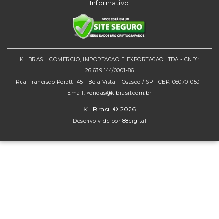
Informativo
KL BRASIL COMERCIO, IMPORTACAO E EXPORTACAO LTDA - CNPJ:
26.639.144/0001-86
Rua Francisco Perotti 45 - Bela Vista – Osasco / SP - CEP: 06070-050 -
Email: vendas@klbrasil.com.br
KL Brasil © 2026
Desenvolvido por
88digital