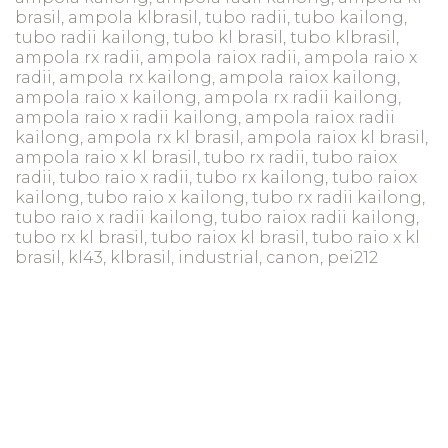
brasil, ampola klbrasil, tubo radii, tubo kailong,
tubo radii kailong, tubo kl brasil, tubo klbrasil,
ampola rx radii, ampola raiox radii, ampola raio x
radii, ampola rx kailong, ampola raiox kailong,
ampola raio x kailong, ampola rx radii kailong,
ampola raio x radii kailong, ampola raiox radii
kailong, ampola rx kl brasil, ampola raiox kl brasil,
ampola raio x kl brasil, tubo rx radii, tubo raiox
radii, tubo raio x radii, tubo rx kailong, tubo raiox
kailong, tubo raio x kailong, tubo rx radii kailong,
tubo raio x radii kailong, tubo raiox radii kailong,
tubo rx kl brasil, tubo raiox kl brasil, tubo raio x kl
brasil, kl43, klbrasil, industrial, canon, pei212