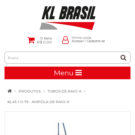
0
Itens
Minha conta
Acessar
/
Cadastre-se
R$ 0,00
Menu
PRODUTOS
TUBOS DE RAIO-X
KL43-1.0-75 - AMPOLA DE RAIO-X