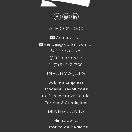
FALE CONOSCO
Contate-nos
vendas@klbrasil.com.br
(11) 4376-1675
(11) 91939-5718
(11) 94442-1708
INFORMAÇÕES
Sobre a Empresa
Trocas e Devoluções
Política de Privacidade
Termos & Condições
MINHA CONTA
Minha conta
Histórico de pedidos