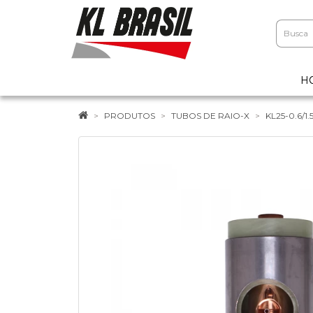
H
PRODUTOS
TUBOS DE RAIO-X
KL25-0.6/1