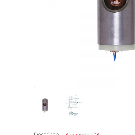
Descrição
Avaliações (0)