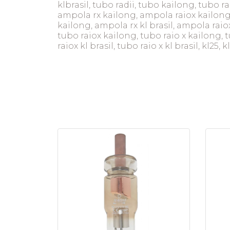
klbrasil, tubo radii, tubo kailong, tubo ra
ampola rx kailong, ampola raiox kailong,
kailong, ampola rx kl brasil, ampola raiox k
tubo raiox kailong, tubo raio x kailong, tu
raiox kl brasil, tubo raio x kl brasil, kl25, 