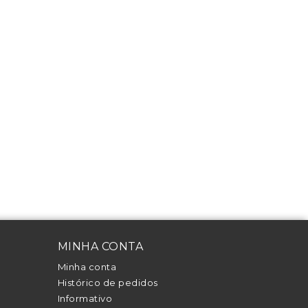
MINHA CONTA
Minha conta
Histórico de pedidos
Informativo