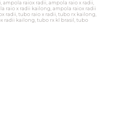
i, ampola raiox radii, ampola raio x radii,
 raio x radii kailong, ampola raiox radii
x radii, tubo raio x radii, tubo rx kailong,
x radii kailong, tubo rx kl brasil, tubo