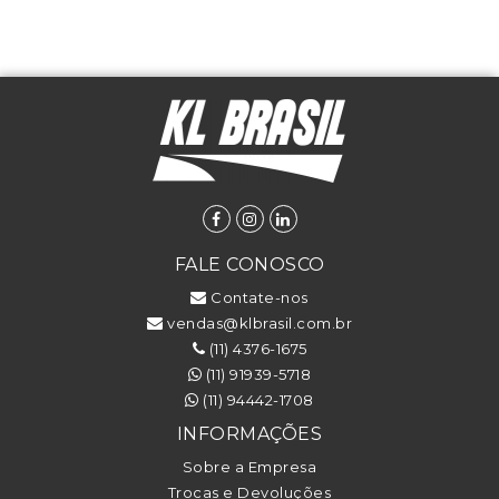
FALE CONOSCO
Contate-nos
vendas@klbrasil.com.br
(11) 4376-1675
(11) 91939-5718
(11) 94442-1708
INFORMAÇÕES
Sobre a Empresa
Trocas e Devoluções