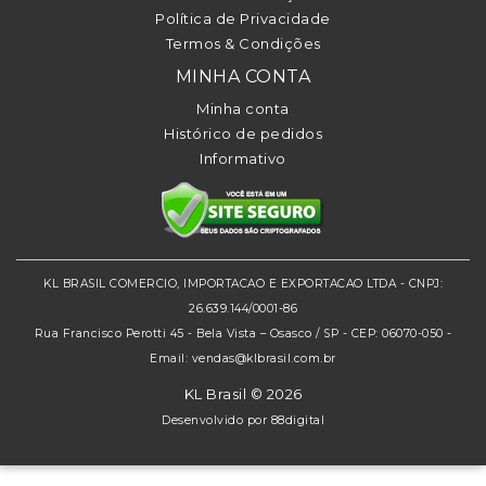
Política de Privacidade
Termos & Condições
MINHA CONTA
Minha conta
Histórico de pedidos
Informativo
KL BRASIL COMERCIO, IMPORTACAO E EXPORTACAO LTDA - CNPJ:
26.639.144/0001-86
Rua Francisco Perotti 45 - Bela Vista – Osasco / SP - CEP: 06070-050 -
Email: vendas@klbrasil.com.br
KL Brasil © 2026
Desenvolvido por
88digital