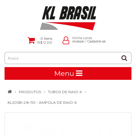
0
Itens
Minha conta
Acessar
/
Cadastre-se
R$ 0,00
Menu
PRODUTOS
TUBOS DE RAIO-X
KL20SB-2.8-110 - AMPOLA DE RAIO-X