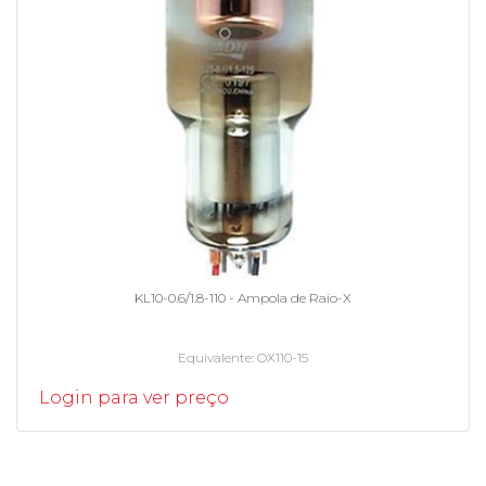
KL10-0.6/1.8-110 - Ampola de Raio-X
Equivalente
OX110-15
Login para ver preço