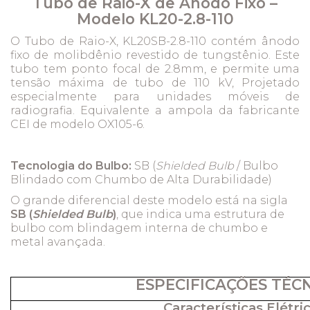
Tubo de Raio-X de Ânodo Fixo –
Modelo KL20-2.8-110
O Tubo de Raio-X, KL20SB-2.8-110 contém ânodo
fixo de molibdênio revestido de tungstênio. Este
tubo tem ponto focal de 2.8mm, e permite uma
tensão máxima de tubo de 110 kV, Projetado
especialmente para unidades móveis de
radiografia. Equivalente a ampola da fabricante
CEI de modelo OX105-6.
Tecnologia do Bulbo:
SB (
Shielded Bulb
/ Bulbo
Blindado com Chumbo de Alta Durabilidade)
O grande diferencial deste modelo está na sigla
SB (
Shielded Bulb
)
, que indica uma estrutura de
bulbo com blindagem interna de chumbo e
metal avançada.
ESPECIFICAÇÕES TÉC
Características Elétric