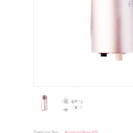
Descrição
Avaliações (0)