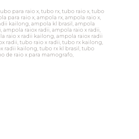
tubo para raio x, tubo rx, tubo raio x, tubo
a para raio x, ampola rx, ampola raio x,
adii kailong, ampola kl brasil, ampola
i, ampola raiox radii, ampola raio x radii,
 raio x radii kailong, ampola raiox radii
x radii, tubo raio x radii, tubo rx kailong,
x radii kailong, tubo rx kl brasil, tubo
ubo de raio x para mamografo,