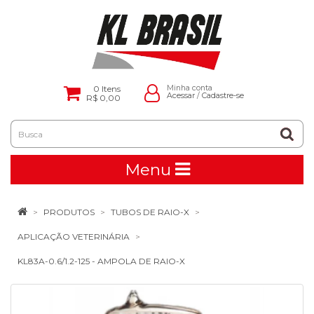
0
Itens
Minha conta
Acessar
/
Cadastre-se
R$ 0,00
Menu
PRODUTOS
TUBOS DE RAIO-X
APLICAÇÃO VETERINÁRIA
KL83A-0.6/1.2-125 - AMPOLA DE RAIO-X