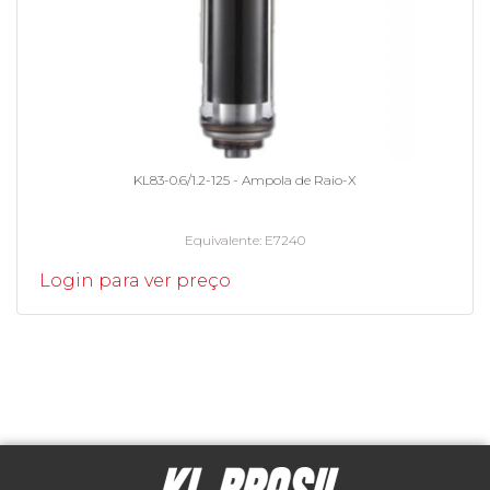
KL83-0.6/1.2-125 - Ampola de Raio-X
Equivalente
E7240
Login para ver preço