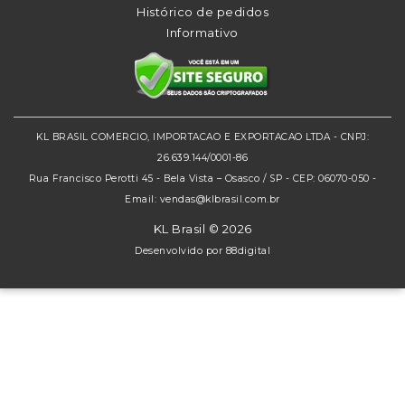
Histórico de pedidos
Informativo
KL BRASIL COMERCIO, IMPORTACAO E EXPORTACAO LTDA - CNPJ:
26.639.144/0001-86
Rua Francisco Perotti 45 - Bela Vista – Osasco / SP - CEP: 06070-050 -
Email: vendas@klbrasil.com.br
KL Brasil © 2026
Desenvolvido por
88digital