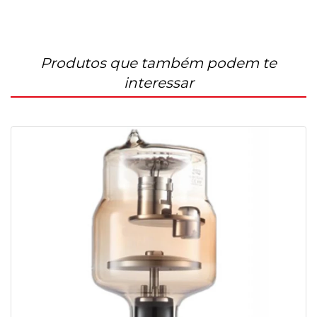
de raio x tubo de raio x
Produtos que também podem te
interessar