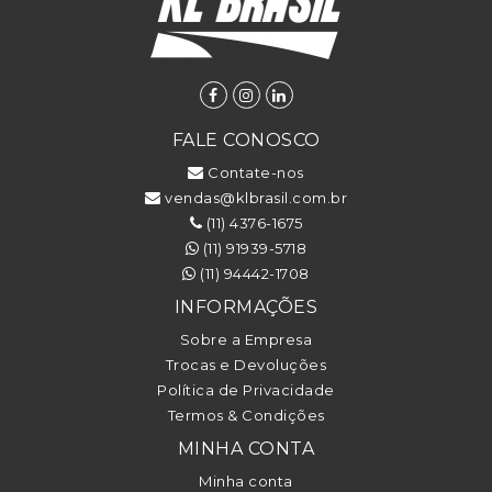
FALE CONOSCO
Contate-nos
vendas@klbrasil.com.br
(11) 4376-1675
(11) 91939-5718
(11) 94442-1708
INFORMAÇÕES
Sobre a Empresa
Trocas e Devoluções
Política de Privacidade
Termos & Condições
MINHA CONTA
Minha conta