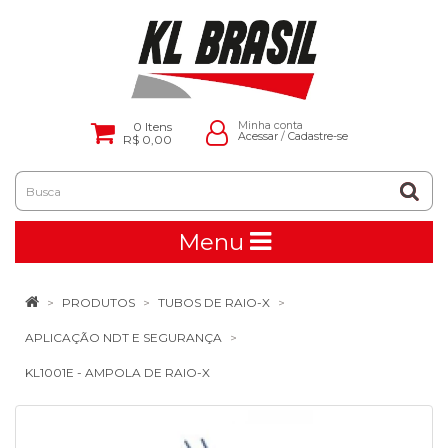
0
Itens
Minha conta
Acessar
/
Cadastre-se
R$ 0,00
Menu
PRODUTOS
TUBOS DE RAIO-X
APLICAÇÃO NDT E SEGURANÇA
KL1001E - AMPOLA DE RAIO-X