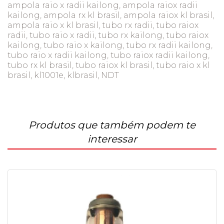
ampola raio x radii kailong, ampola raiox radii
kailong, ampola rx kl brasil, ampola raiox kl brasil,
ampola raio x kl brasil, tubo rx radii, tubo raiox
radii, tubo raio x radii, tubo rx kailong, tubo raiox
kailong, tubo raio x kailong, tubo rx radii kailong,
tubo raio x radii kailong, tubo raiox radii kailong,
tubo rx kl brasil, tubo raiox kl brasil, tubo raio x kl
brasil, kl1001e, klbrasil, NDT
Produtos que também podem te
interessar