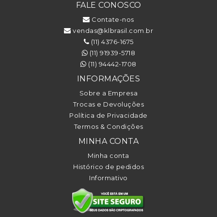
FALE CONOSCO
Contate-nos
vendas@klbrasil.com.br
(11) 4376-1675
(11) 91939-5718
(11) 94442-1708
INFORMAÇÕES
Sobre a Empresa
Trocas e Devoluções
Política de Privacidade
Termos & Condições
MINHA CONTA
Minha conta
Histórico de pedidos
Informativo