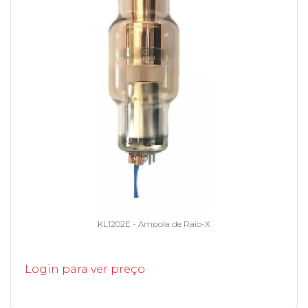
KL1202E - Ampola de Raio-X
Login para ver preço