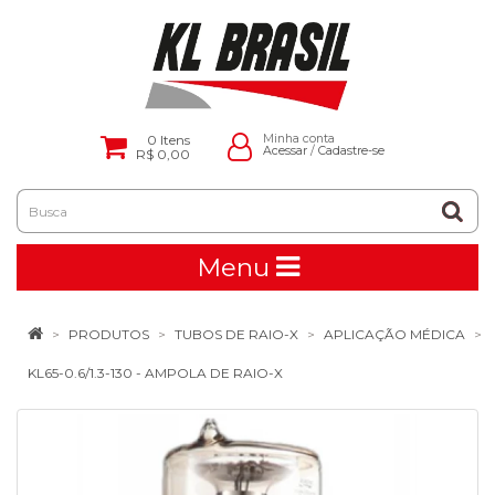
0
Itens
Minha conta
Acessar
/
Cadastre-se
R$ 0,00
Menu
PRODUTOS
TUBOS DE RAIO-X
APLICAÇÃO MÉDICA
KL65-0.6/1.3-130 - AMPOLA DE RAIO-X