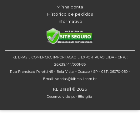
Minha conta
Histórico de pedidos
Informativo
KL BRASIL COMERCIO, IMPORTACAO E EXPORTACAO LTDA - CNPJ:
26.639.144/0001-86
Rua Francisco Perotti 45 - Bela Vista – Osasco / SP - CEP: 06070-050 -
Email: vendas@klbrasil.com.br
KL Brasil © 2026
Desenvolvido por
88digital