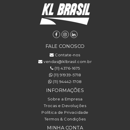
FALE CONOSCO
Contate-nos
vendas@klbrasil.com.br
(11) 4376-1675
(11) 91939-5718
(11) 94442-1708
INFORMAÇÕES
Sobre a Empresa
Trocas e Devoluções
Política de Privacidade
Termos & Condições
MINHA CONTA