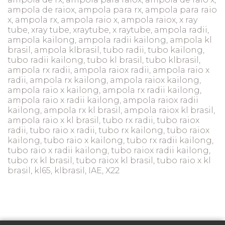
ampola de raiox, ampola para rx, ampola para raio
x, ampola rx, ampola raio x, ampola raiox, x ray
tube, xray tube, xraytube, x raytube, ampola radii,
ampola kailong, ampola radii kailong, ampola kl
brasil, ampola klbrasil, tubo radii, tubo kailong,
tubo radii kailong, tubo kl brasil, tubo klbrasil,
ampola rx radii, ampola raiox radii, ampola raio x
radii, ampola rx kailong, ampola raiox kailong,
ampola raio x kailong, ampola rx radii kailong,
ampola raio x radii kailong, ampola raiox radii
kailong, ampola rx kl brasil, ampola raiox kl brasil,
ampola raio x kl brasil, tubo rx radii, tubo raiox
radii, tubo raio x radii, tubo rx kailong, tubo raiox
kailong, tubo raio x kailong, tubo rx radii kailong,
tubo raio x radii kailong, tubo raiox radii kailong,
tubo rx kl brasil, tubo raiox kl brasil, tubo raio x kl
brasil, kl65, klbrasil, IAE, X22