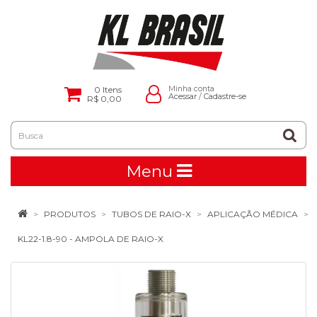
0
Itens
Minha conta
Acessar
/
Cadastre-se
R$ 0,00
Menu
PRODUTOS
TUBOS DE RAIO-X
APLICAÇÃO MÉDICA
KL22-1.8-90 - AMPOLA DE RAIO-X