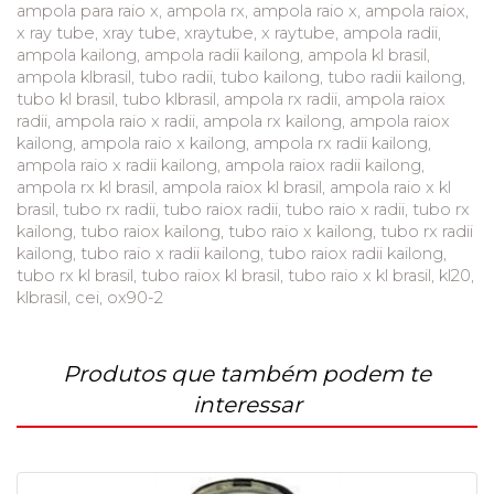
ampola para raio x, ampola rx, ampola raio x, ampola raiox,
x ray tube, xray tube, xraytube, x raytube, ampola radii,
ampola kailong, ampola radii kailong, ampola kl brasil,
ampola klbrasil, tubo radii, tubo kailong, tubo radii kailong,
tubo kl brasil, tubo klbrasil, ampola rx radii, ampola raiox
radii, ampola raio x radii, ampola rx kailong, ampola raiox
kailong, ampola raio x kailong, ampola rx radii kailong,
ampola raio x radii kailong, ampola raiox radii kailong,
ampola rx kl brasil, ampola raiox kl brasil, ampola raio x kl
brasil, tubo rx radii, tubo raiox radii, tubo raio x radii, tubo rx
kailong, tubo raiox kailong, tubo raio x kailong, tubo rx radii
kailong, tubo raio x radii kailong, tubo raiox radii kailong,
tubo rx kl brasil, tubo raiox kl brasil, tubo raio x kl brasil, kl20,
klbrasil, cei, ox90-2
Produtos que também podem te
interessar