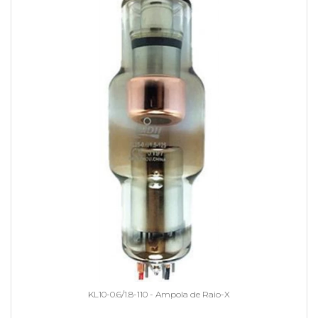
KL10-0.6/1.8-110 - Ampola de Raio-X