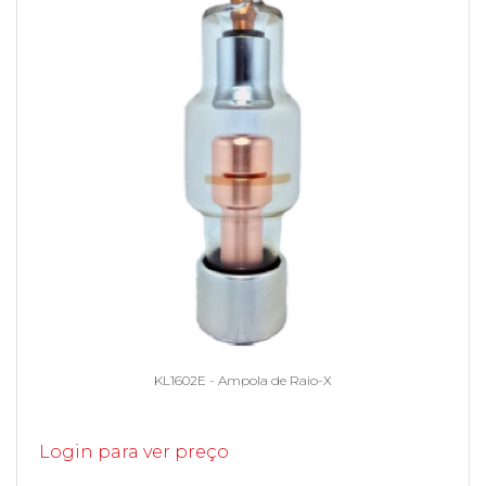
KL1602E - Ampola de Raio-X
Login para ver preço