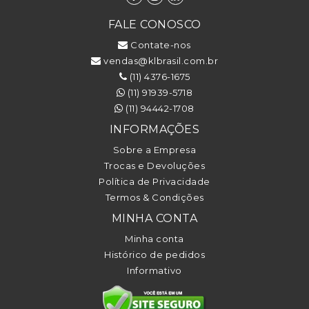
FALE CONOSCO
Contate-nos
vendas@klbrasil.com.br
(11) 4376-1675
(11) 91939-5718
(11) 94442-1708
INFORMAÇÕES
Sobre a Empresa
Trocas e Devoluções
Política de Privacidade
Termos & Condições
MINHA CONTA
Minha conta
Histórico de pedidos
Informativo