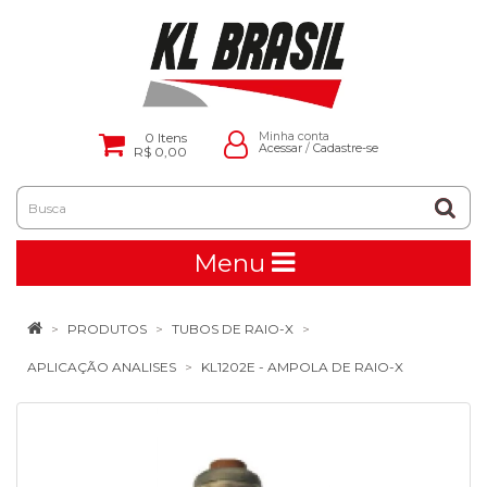
0
Itens
Minha conta
Acessar
/
Cadastre-se
R$ 0,00
Menu
PRODUTOS
TUBOS DE RAIO-X
APLICAÇÃO ANALISES
KL1202E - AMPOLA DE RAIO-X