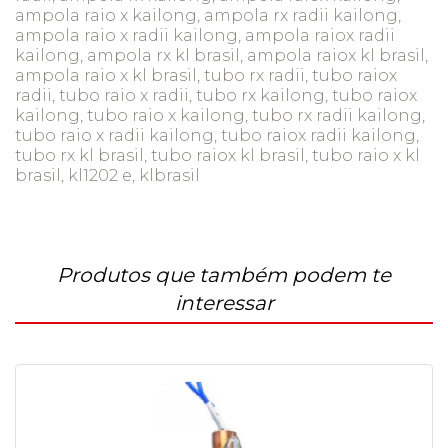
ampola raio x kailong, ampola rx radii kailong,
ampola raio x radii kailong, ampola raiox radii
kailong, ampola rx kl brasil, ampola raiox kl brasil,
ampola raio x kl brasil, tubo rx radii, tubo raiox
radii, tubo raio x radii, tubo rx kailong, tubo raiox
kailong, tubo raio x kailong, tubo rx radii kailong,
tubo raio x radii kailong, tubo raiox radii kailong,
tubo rx kl brasil, tubo raiox kl brasil, tubo raio x kl
brasil, kl1202 e, klbrasil
Produtos que também podem te
interessar