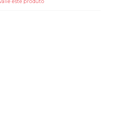
valie este produto