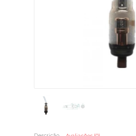
Descrição
Avaliações (0)