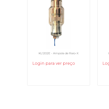
KL1202E - Ampola de Raio-X
Login para ver preço
Log