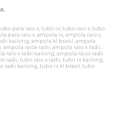
A.
tubo para raio x, tubo rx, tubo raio x, tubo
a para raio x, ampola rx, ampola raio x,
adii kailong, ampola kl brasil, ampola
i, ampola raiox radii, ampola raio x radii,
 raio x radii kailong, ampola raiox radii
x radii, tubo raio x radii, tubo rx kailong,
x radii kailong, tubo rx kl brasil, tubo