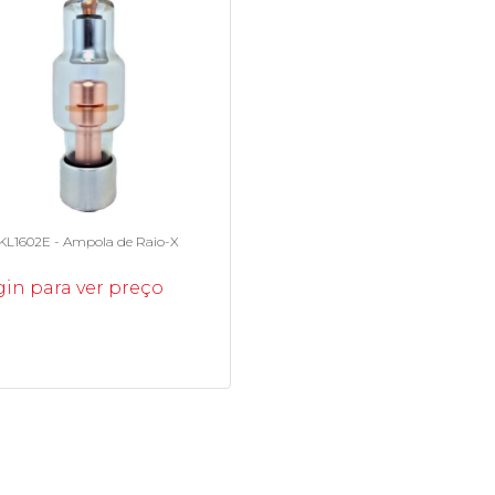
KL1602E - Ampola de Raio-X
in para ver preço