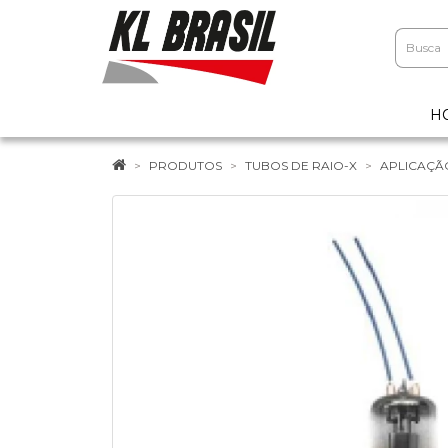
H
PRODUTOS
TUBOS DE RAIO-X
APLICAÇÃ