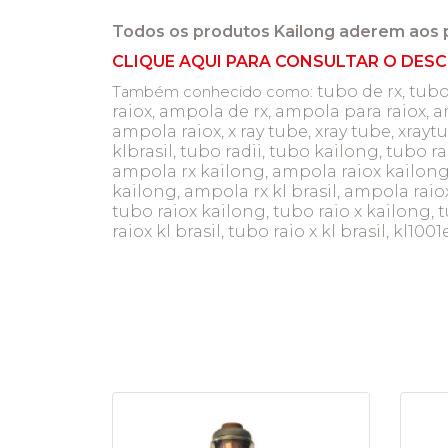
Todos os produtos Kailong aderem aos 
CLIQUE AQUI PARA CONSULTAR O DESC
tubo de rx, tubo
Também conhecido como:
raiox, ampola de rx, ampola para raiox, a
ampola raiox, x ray tube, xray tube, xray
klbrasil, tubo radii, tubo kailong, tubo ra
ampola rx kailong, ampola raiox kailong,
kailong, ampola rx kl brasil, ampola raiox k
tubo raiox kailong, tubo raio x kailong, tu
raiox kl brasil, tubo raio x kl brasil, kl1001