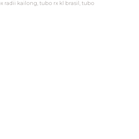
x radii kailong, tubo rx kl brasil, tubo