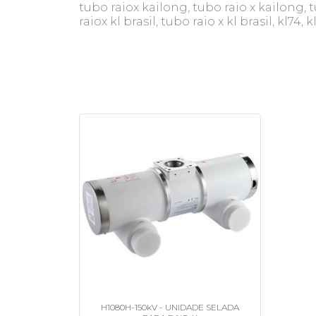
tubo raiox kailong, tubo raio x kailong, tu
raiox kl brasil, tubo raio x kl brasil, kl74,
H1080H-150kV - UNIDADE SELADA