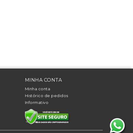
MINHA CONTA
Minha conta
Histórico de pedidos
Informativo