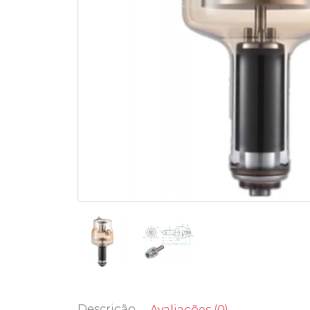
Descrição
Avaliações (0)