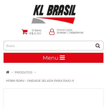
0
Itens
Minha conta
Acessar
/
Cadastre-se
R$ 0,00
Menu
PRODUTOS
H1086-150KV - UNIDADE SELADA PARA RAIO-X