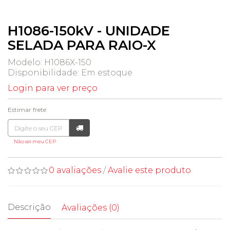
H1086-150kV - UNIDADE
SELADA PARA RAIO-X
Modelo: H1086X-150
Disponibilidade:
Em estoque
Login para ver preço
Estimar frete
Não sei meu CEP
0 avaliações
/
Avalie este produto
Descrição
Avaliações (0)