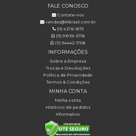
FALE CONOSCO
Contate-nos
vendas@klbrasil.com.br
(11) 4376-1675
(11) 91939-5718
(11) 94442-1708
INFORMAÇÕES
Sobre a Empresa
Trocas e Devoluções
Política de Privacidade
Termos & Condições
MINHA CONTA
Minha conta
Histórico de pedidos
Informativo