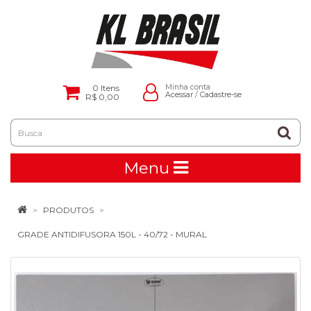
0
Itens
Minha conta
Acessar
/
Cadastre-se
R$ 0,00
Menu
PRODUTOS
GRADE ANTIDIFUSORA 150L - 40/72 - MURAL