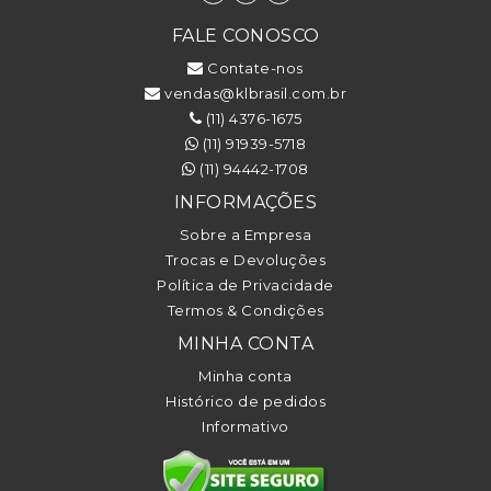
FALE CONOSCO
Contate-nos
vendas@klbrasil.com.br
(11) 4376-1675
(11) 91939-5718
(11) 94442-1708
INFORMAÇÕES
Sobre a Empresa
Trocas e Devoluções
Política de Privacidade
Termos & Condições
MINHA CONTA
Minha conta
Histórico de pedidos
Informativo