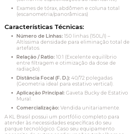
Exames de tórax, abdômen e coluna total
(escanometria/panorâmicas)
Características Técnicas:
Número de Linhas:
150 linhas (150L/I) –
Altíssima densidade para eliminação total de
artefatos.
Relação / Ratio:
10:1 (Excelente equilíbrio
entre filtragem e otimização da dose de
radiação).
Distância Focal (F. D.):
40/72 polegadas
(Geometria ideal para estativo vertical).
Aplicação Principal:
Gaveta Bucky de Estativo
Mural.
Comercialização:
Vendida unitariamente.
A KL Brasil possui um portfólio completo para
atender às necessidades específicas do seu
parque tecnológico. Caso seu equipamento