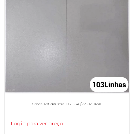
Grade Antidifusora 103L - 40/72 - MURAL
Login para ver preço