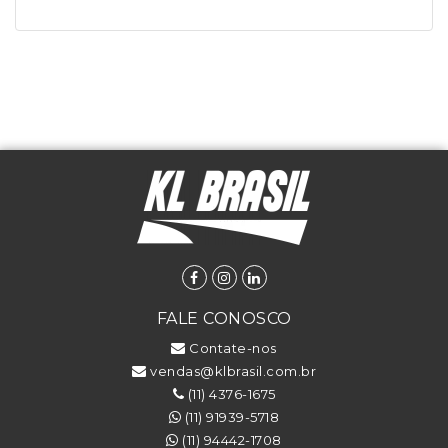
FALE CONOSCO
Contate-nos
vendas@klbrasil.com.br
(11) 4376-1675
(11) 91939-5718
(11) 94442-1708