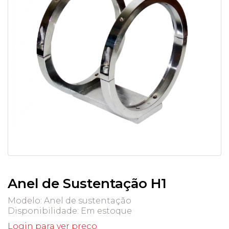
Anel de Sustentação H1
Modelo: Anel de sustentação
Disponibilidade:
Em estoque
Login para ver preço