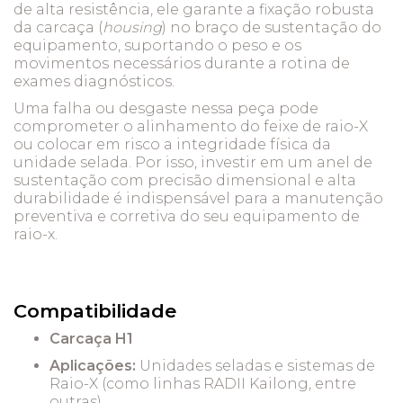
de alta resistência, ele garante a fixação robusta
da carcaça (
housing
) no braço de sustentação do
equipamento, suportando o peso e os
movimentos necessários durante a rotina de
exames diagnósticos.
Uma falha ou desgaste nessa peça pode
comprometer o alinhamento do feixe de raio-X
ou colocar em risco a integridade física da
unidade selada. Por isso, investir em um anel de
sustentação com precisão dimensional e alta
durabilidade é indispensável para a manutenção
preventiva e corretiva do seu equipamento de
raio-x.
Compatibilidade
Carcaça H1
Aplicações:
Unidades seladas e sistemas de
Raio-X (como linhas RADII Kailong, entre
outras).