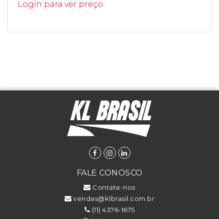
Login para ver preço
FALE CONOSCO
Contate-nos
vendas@klbrasil.com.br
(11) 4376-1675